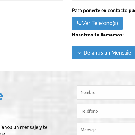
Para ponerte en contacto pue
Ver Teléfono(s)
Nosotros te llamamos:
Déjanos un Mensaje
e
víanos un mensaje y te
le.