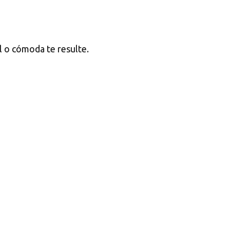
il o cómoda te resulte.