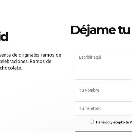
Déjame tu
id
 venta de originales ramos de
 celebraciones. Ramos de
 chocolate.
He leído y acepto la P