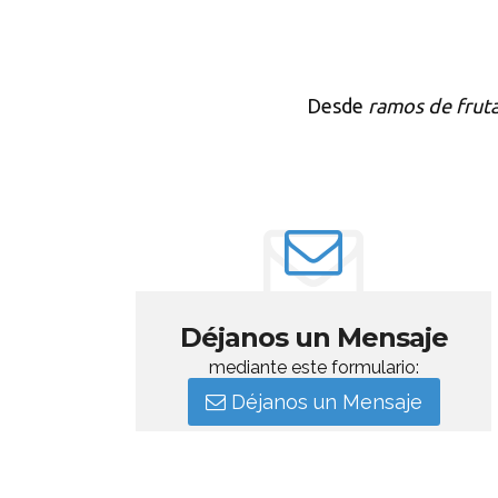
Desde
ramos de frut
Déjanos un Mensaje
mediante este formulario:
Déjanos un Mensaje