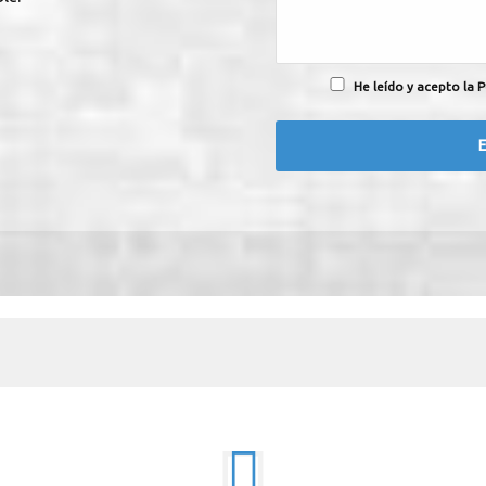
He leído y acepto la P