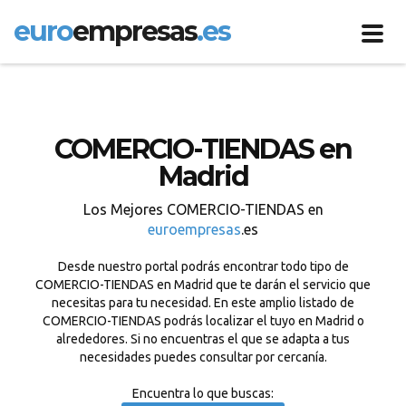
euro
empresas
.es
Toggl
navig
COMERCIO-TIENDAS en
Madrid
Los Mejores COMERCIO-TIENDAS en
euroempresas
.es
Desde nuestro portal podrás encontrar todo tipo de
COMERCIO-TIENDAS en Madrid que te darán el servicio que
necesitas para tu necesidad. En este amplio listado de
COMERCIO-TIENDAS podrás localizar el tuyo en Madrid o
alrededores. Si no encuentras el que se adapta a tus
necesidades puedes consultar por cercanía.
Encuentra lo que buscas: