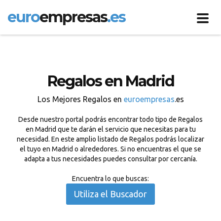
euro
empresas
.es
Toggl
navig
Regalos en Madrid
Los Mejores Regalos en
euroempresas
.es
Desde nuestro portal podrás encontrar todo tipo de Regalos
en Madrid que te darán el servicio que necesitas para tu
necesidad. En este amplio listado de Regalos podrás localizar
el tuyo en Madrid o alrededores. Si no encuentras el que se
adapta a tus necesidades puedes consultar por cercanía.
Encuentra lo que buscas:
Utiliza el Buscador