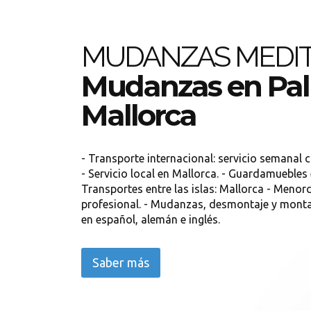
MUDANZAS MEDI
Mudanzas en Pa
Mallorca
- Transporte internacional: servicio semanal 
- Servicio local en Mallorca. - Guardamuebles e
Transportes entre las islas: Mallorca - Menorc
profesional. - Mudanzas, desmontaje y monta
en español, alemán e inglés.
Saber más