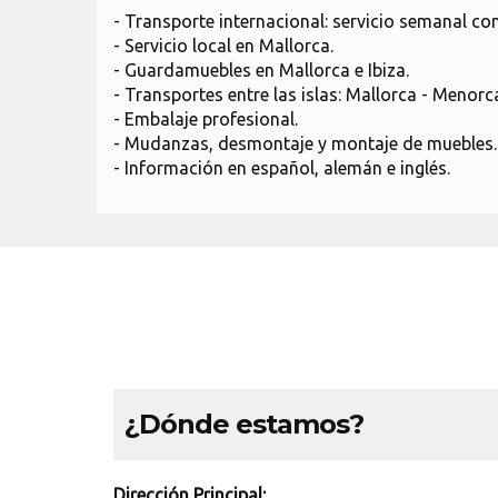
- Transporte internacional: servicio semanal con
- Servicio local en Mallorca.
- Guardamuebles en Mallorca e Ibiza.
- Transportes entre las islas: Mallorca - Menorca
- Embalaje profesional.
- Mudanzas, desmontaje y montaje de muebles.
- Información en español, alemán e inglés.
¿Dónde estamos?
Dirección Principal: