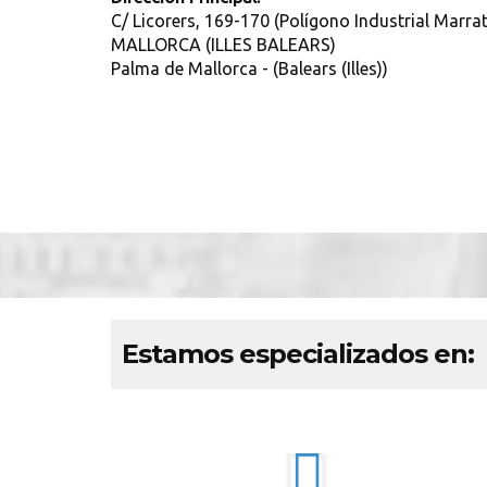
C/ Licorers, 169-170 (Polígono Industrial Marr
MALLORCA (ILLES BALEARS)
Palma de Mallorca - (Balears (Illes))
Estamos especializados en: