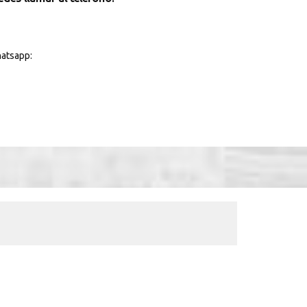
atsapp: