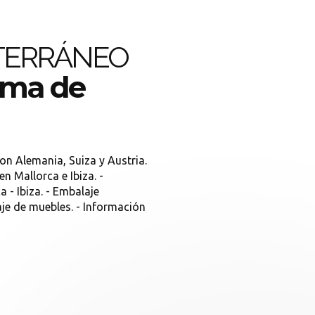
TERRÁNEO
lma de
con Alemania, Suiza y Austria.
n Mallorca e Ibiza. -
a - Ibiza. - Embalaje
je de muebles. - Información