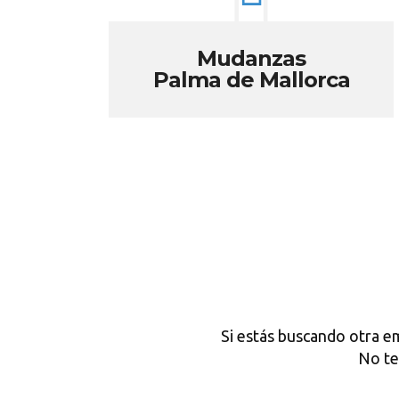
Mudanzas
Palma de Mallorca
Si estás buscando otra e
No t