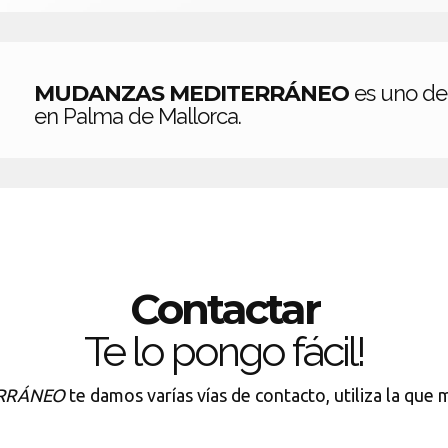
MUDANZAS MEDITERRÁNEO
es uno de
en Palma de Mallorca.
Contactar
Te lo pongo fácil!
RRÁNEO
te damos varías vías de contacto, utiliza la que 