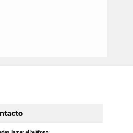
ontacto
des llamar al teléfono: