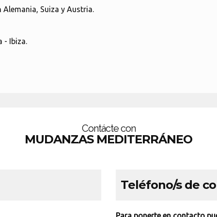
 Alemania, Suiza y Austria.
 - Ibiza.
Contácte con
MUDANZAS MEDITERRÁNEO
Teléfono/s de c
Para ponerte en contacto pue