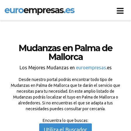
euro
empresas
.es
Toggl
navig
Mudanzas en Palma de
Mallorca
Los Mejores Mudanzas en
euroempresas
.es
Desde nuestro portal podrás encontrar todo tipo de
Mudanzas en Palma de Mallorca que te darán el servicio que
necesitas para tu necesidad. En este amplio listado de
Mudanzas podrás localizar el tuyo en Palma de Mallorca o
alrededores. Si no encuentras el que se adapta a tus
necesidades puedes consultar por cercanía.
Encuentra lo que buscas:
Utiliza el Buscador