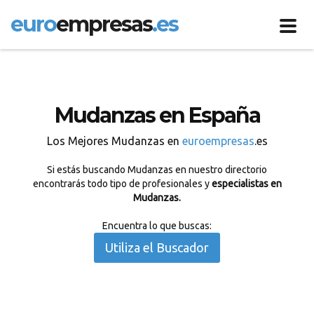
euro
empresas
.es
Toggl
navig
Mudanzas en España
Los Mejores Mudanzas en
euroempresas
.es
Si estás buscando Mudanzas en nuestro directorio
encontrarás todo tipo de profesionales y
especialistas en
Mudanzas.
Encuentra lo que buscas:
Utiliza el Buscador