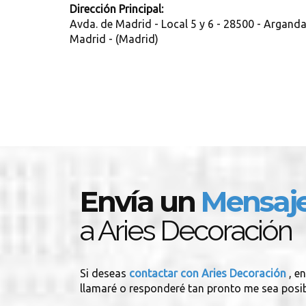
Dirección Principal:
Avda. de Madrid - Local 5 y 6 - 28500 - Arganda
Madrid - (Madrid)
Envía un
Mensaj
a Aries Decoración
Si deseas
contactar con Aries Decoración
, e
llamaré o responderé tan pronto me sea posib