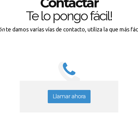
Contactar
Te lo pongo fácil!
ón
te damos varías vías de contacto, utiliza la que más fá
Llamar ahora