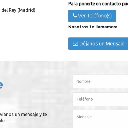
Para ponerte en contacto pue
 del Rey (Madrid)
Ver Teléfono(s)
Nosotros te llamamos:
Déjanos un Mensaje
e
nvíanos un mensaje y te
le.