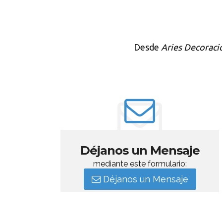
Desde
Aries Decoraci
Déjanos un Mensaje
mediante este formulario:
Déjanos un Mensaje