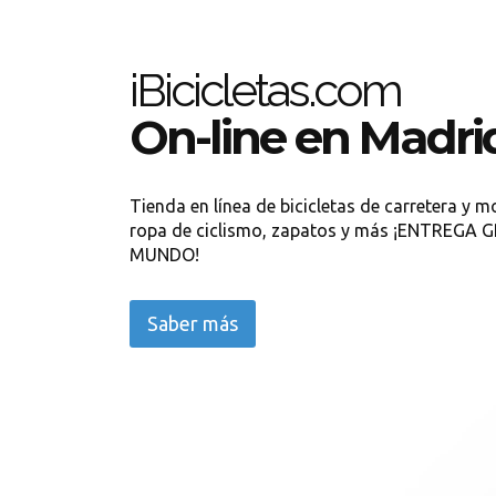
iBicicletas.com
On-line en Madri
Tienda en línea de bicicletas de carretera y m
ropa de ciclismo, zapatos y más ¡ENTREGA
MUNDO!
Saber más