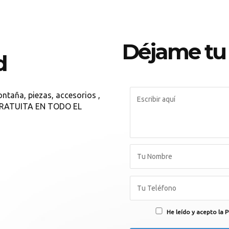
Déjame tu
d
ontaña, piezas, accesorios ,
 GRATUITA EN TODO EL
He leído y acepto la P