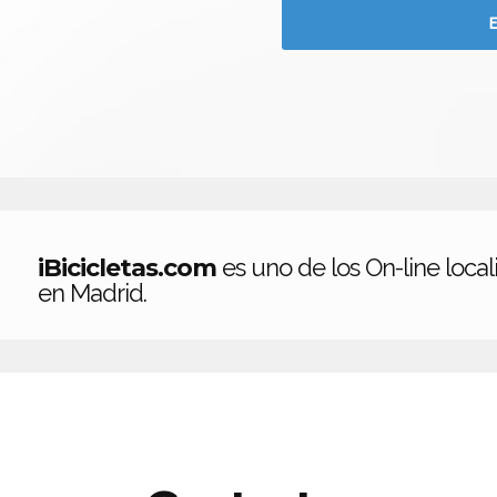
iBicicletas.com
es uno de los On-line loca
en Madrid.