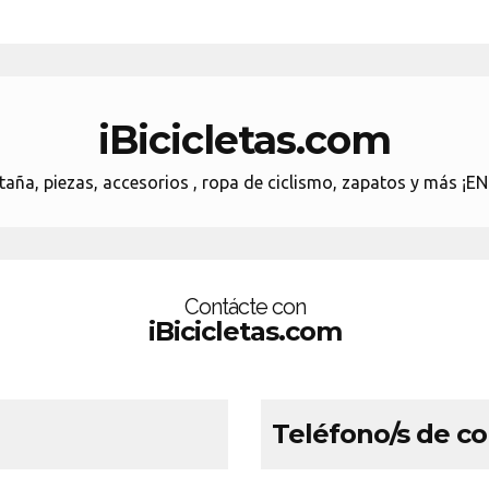
iBicicletas.com
montaña, piezas, accesorios , ropa de ciclismo, zapatos y 
Contácte con
iBicicletas.com
Teléfono/s de c