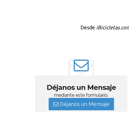
Desde
iBicicletas.co
Déjanos un Mensaje
mediante este formulario:
Déjanos un Mensaje