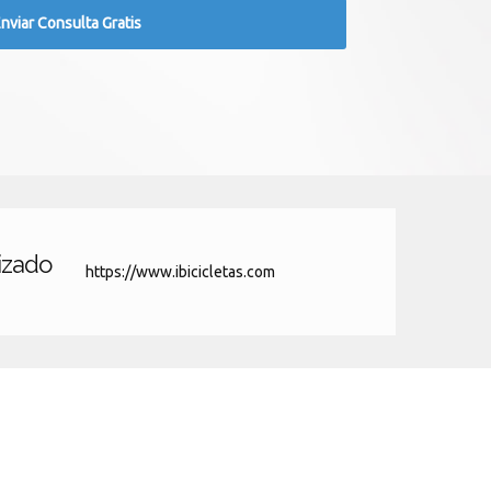
lizado
https://www.ibicicletas.com