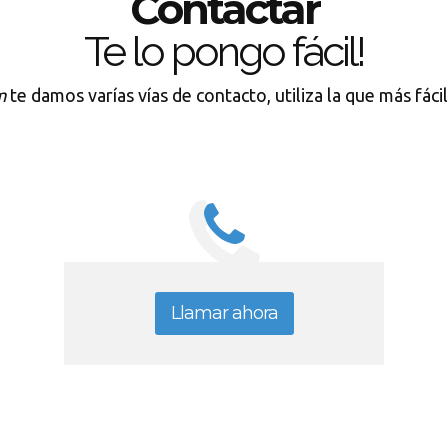
Contactar
Te lo pongo fácil!
m
te damos varías vías de contacto, utiliza la que más fáci
Llamar ahora