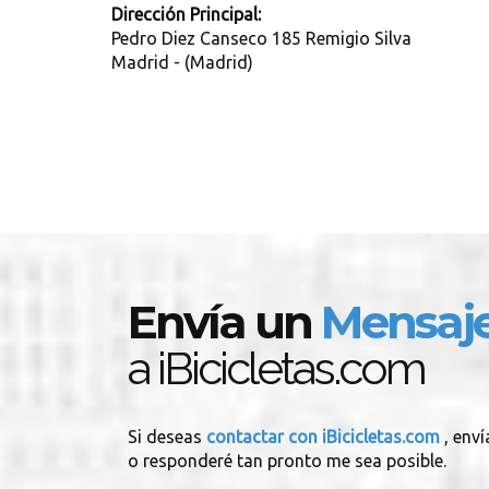
Dirección Principal:
Pedro Diez Canseco 185 Remigio Silva
Madrid - (Madrid)
Envía un
Mensaj
a iBicicletas.com
Si deseas
contactar con iBicicletas.com
, env
o responderé tan pronto me sea posible.