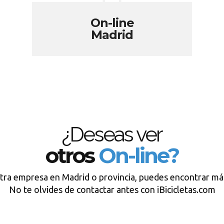
On-line
Madrid
¿Deseas ver
otros
On-line?
tra empresa en Madrid o provincia, puedes encontrar má
No te olvides de contactar antes con iBicicletas.com