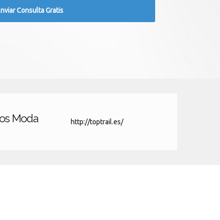
los Moda
http://toptrail.es/