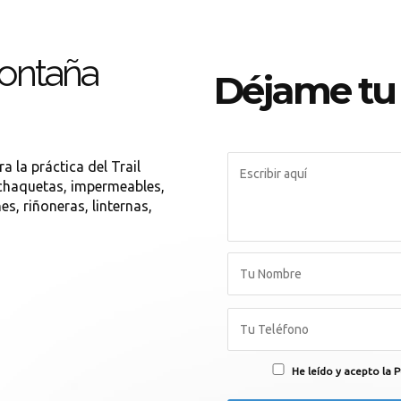
montaña
Déjame tu
 la práctica del Trail
, chaquetas, impermeables,
es, riñoneras, linternas,
He leído y acepto la P