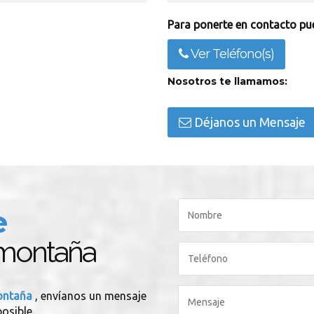
Para ponerte en contacto pue
Ver Teléfono(s)
Nosotros te llamamos:
Déjanos un Mensaje
e
g montaña
montaña
, envíanos un mensaje
osible.