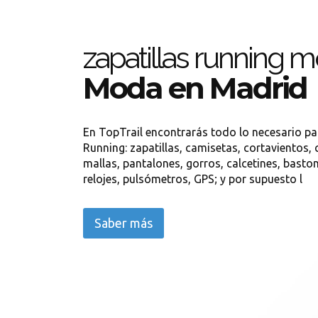
zapatillas running 
Moda en Madrid
En TopTrail encontrarás todo lo necesario para
Running: zapatillas, camisetas, cortavientos
mallas, pantalones, gorros, calcetines, baston
relojes, pulsómetros, GPS; y por supuesto l
Saber más