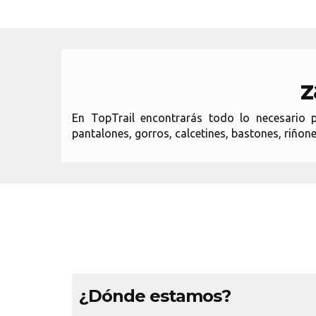
z
En TopTrail encontrarás todo lo necesario pa
pantalones, gorros, calcetines, bastones, riñone
¿Dónde estamos?