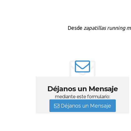
Desde
zapatillas running 
Déjanos un Mensaje
mediante este formulario:
Déjanos un Mensaje