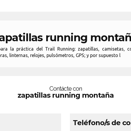
apatillas running monta
ra la práctica del Trail Running: zapatillas, camisetas, c
ras, linternas, relojes, pulsómetros, GPS; y por supuesto l
Contácte con
zapatillas running montaña
Teléfono/s de c