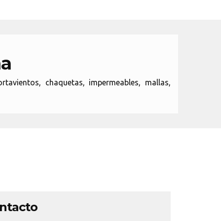
ña
ortavientos, chaquetas, impermeables, mallas,
ontacto