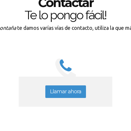
Contactar
Te lo pongo fácil!
montaña
te damos varías vías de contacto, utiliza la que m
Llamar ahora