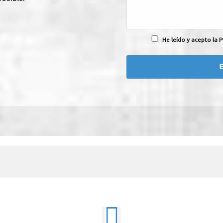
He leído y acepto la P