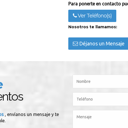
Para ponerte en contacto pue
Ver Teléfono(s)
Nosotros te llamamos:
Déjanos un Mensaje
e
entos
tos
, envíanos un mensaje y te
le.