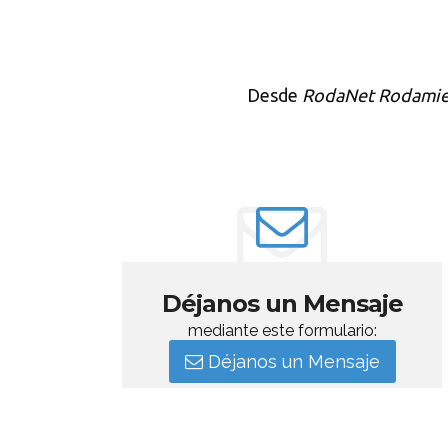
Desde
RodaNet Rodamie
Déjanos un Mensaje
mediante este formulario:
Déjanos un Mensaje