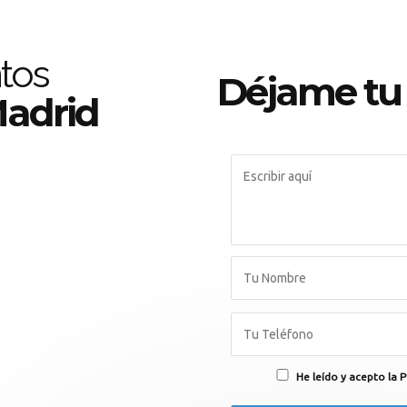
tos
Déjame tu
Madrid
He leído y acepto la P