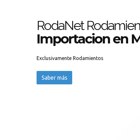
RodaNet Rodamien
Importacion en 
Exclusivamente Rodamientos
Saber más