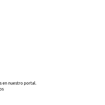
s en nuestro portal.
os