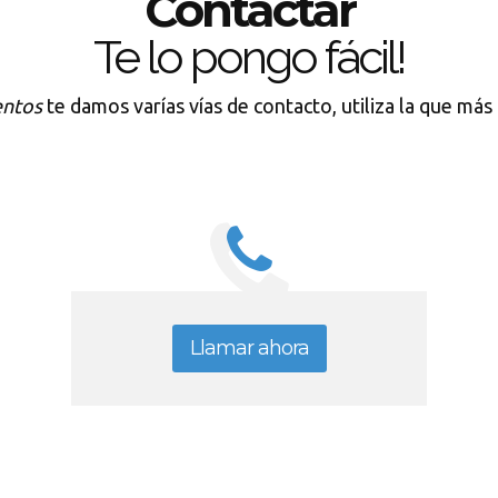
Contactar
Te lo pongo fácil!
ntos
te damos varías vías de contacto, utiliza la que más 
Llamar ahora