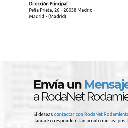
Dirección Principal:
Peña Prieta, 26 - 28038 Madrid -
Madrid - (Madrid)
Envía un
Mensaj
a RodaNet Rodami
Si deseas
contactar con RodaNet Rodamien
llamaré o responderé tan pronto me sea posib