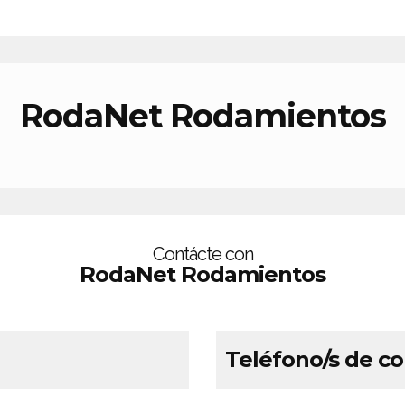
RodaNet Rodamientos
Contácte con
RodaNet Rodamientos
Teléfono/s de c