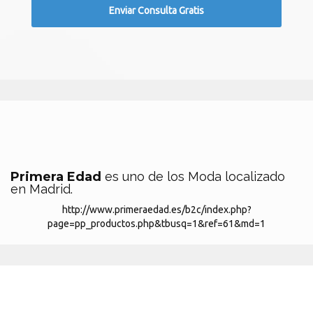
Primera Edad
es uno de los Moda localizado
en Madrid.
http://www.primeraedad.es/b2c/index.php?
page=pp_productos.php&tbusq=1&ref=61&md=1