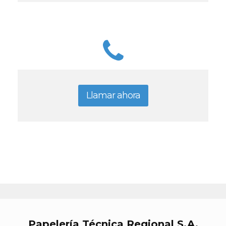
Llamar ahora
Papelería Técnica Regional S.A.