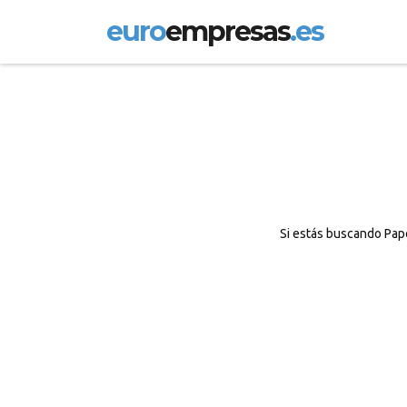
euro
empresas
.es
Si estás buscando Pape