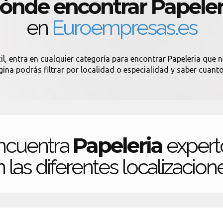
ónde encontrar Papeler
en
Euroempresas.es
l, entra en cualquier categoría para encontrar Papeleria que ne
gina podrás filtrar por localidad o especialidad y saber cuant
Papeleria
ncuentra
expert
 las diferentes localizacion