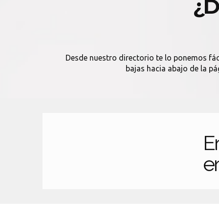
¿D
Desde nuestro directorio te lo ponemos fáci
bajas hacia abajo de la pá
E
en