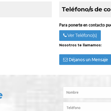
Teléfono/s de c
Para ponerte en contacto pue
Ver Teléfono(s)
Nosotros te llamamos:
Déjanos un Mensaje
e