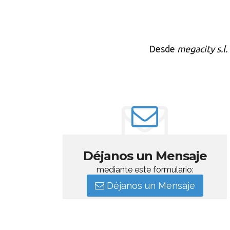
Desde
megacity s.l.
Déjanos un Mensaje
mediante este formulario:
Déjanos un Mensaje