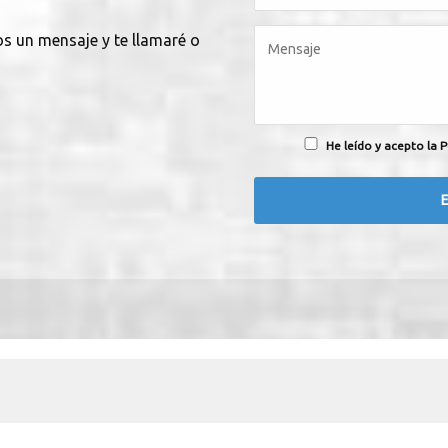
os un mensaje y te llamaré o
He leído y acepto la P