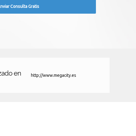
izado en
http://www.megacity.es