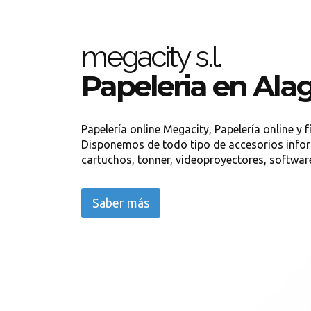
megacity s.l.
Papeleria en Ala
Papelería online Megacity, Papelería online y 
Disponemos de todo tipo de accesorios inform
cartuchos, tonner, videoproyectores, software
Saber más