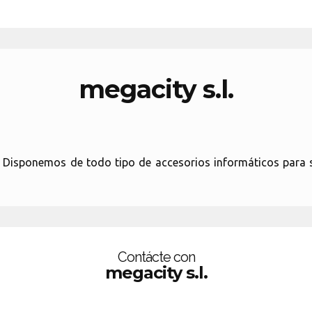
megacity s.l.
a Disponemos de todo tipo de accesorios informáticos para s
Contácte con
megacity s.l.