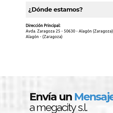
¿Dónde estamos?
Dirección Principal:
Avda. Zaragoza 25 - 50630 - Alagón (Zaragoza)
Alagón - (Zaragoza)
Envía un
Mensaj
a megacity s.l.