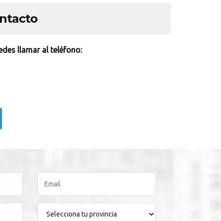
ontacto
des llamar al teléfono: