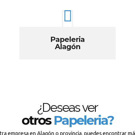
Papeleria
Alagón
¿Deseas ver
otros
Papeleria?
tra empresa en Alagón o provincia, puedes encontrar má