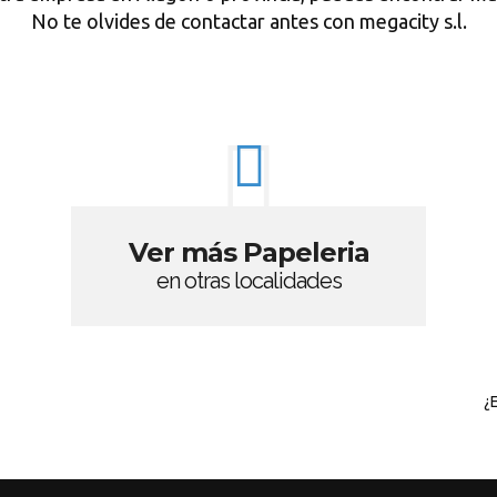
No te olvides de contactar antes con megacity s.l.
Ver más Papeleria
en otras localidades
¿