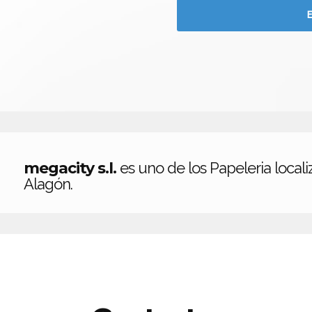
megacity s.l.
es uno de los Papeleria local
Alagón.