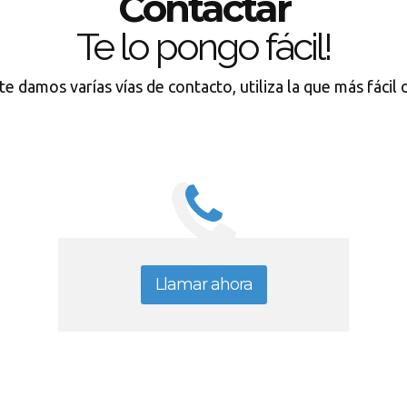
Contactar
Te lo pongo fácil!
te damos varías vías de contacto, utiliza la que más fácil
Llamar ahora