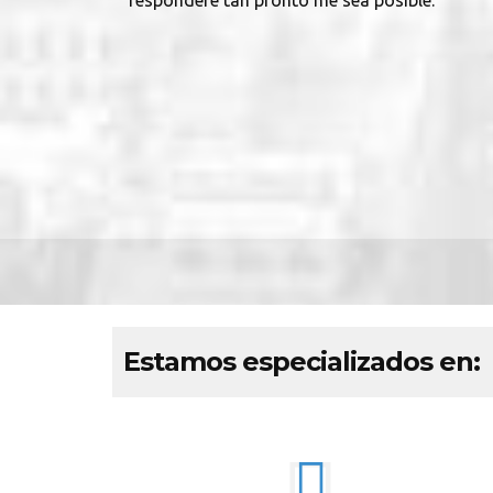
responderé tan pronto me sea posible.
Estamos especializados en: