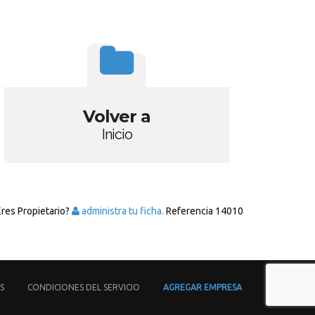
Volver a
Inicio
Eres Propietario?
administra tu ficha.
Referencia
14010
S
CONDICIONES DEL SERVICIO
AGREGAR EMPRESA