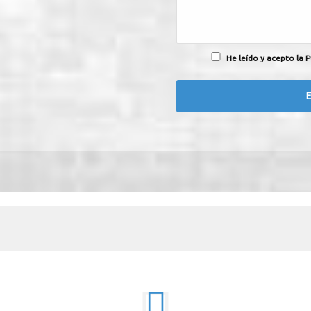
He leído y acepto la P