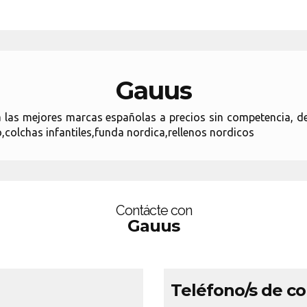
Gauus
ra las mejores marcas españolas a precios sin competencia, 
,colchas infantiles,funda nordica,rellenos nordicos
Contácte con
Gauus
Teléfono/s de c