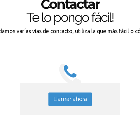
Contactar
Te lo pongo fácil!
damos varías vías de contacto, utiliza la que más fácil o 
Llamar ahora