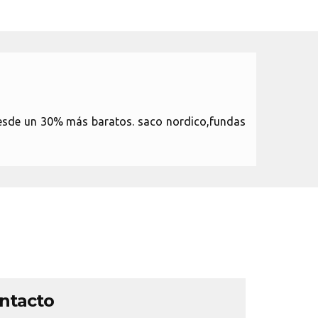
desde un 30% más baratos. saco nordico,fundas
ontacto