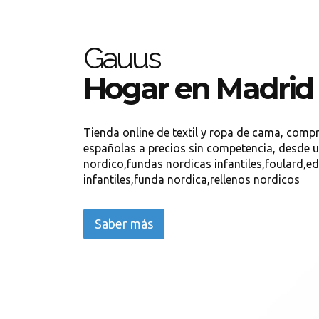
Gauus
Hogar en Madrid
Tienda online de textil y ropa de cama, comp
españolas a precios sin competencia, desde 
nordico,fundas nordicas infantiles,foulard,e
infantiles,funda nordica,rellenos nordicos
Saber más