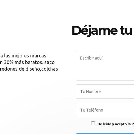
Déjame tu
ra las mejores marcas
un 30% más baratos. saco
dredones de diseño,colchas
He leído y acepto la P