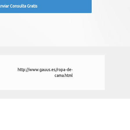
http://www.gauus.es/ropa-de-
cama.html