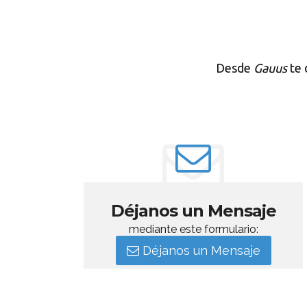
Desde
Gauus
te 
Déjanos un Mensaje
mediante este formulario:
Déjanos un Mensaje