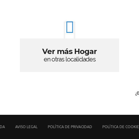
Ver más Hogar
en otras localidades
¿
UDA
AVISO LEGAL
POLÍTICA DE PRIVACIDAD
POLÍTICA DE COOKIE