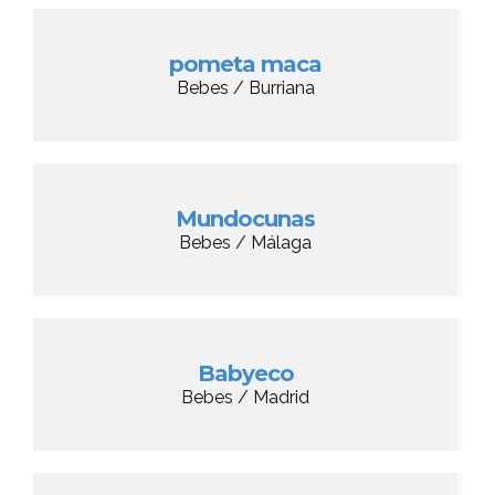
pometa maca
Bebes / Burriana
Mundocunas
Bebes / Málaga
Babyeco
Bebes / Madrid