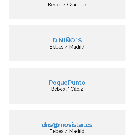
Bebes / Granada
D NIÑO´S
Bebes / Madrid
PequePunto
Bebes / Cádiz
dns@movistar.es
Bebes / Madrid