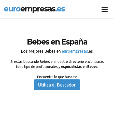
euro
empresas
.es
Toggl
navig
Bebes en España
Los Mejores Bebes en
euroempresas
.es
Si estás buscando Bebes en nuestro directorio encontrarás
todo tipo de profesionales y
especialistas en Bebes.
Encuentra lo que buscas:
Utiliza el Buscador