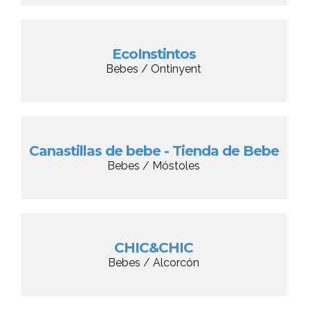
EcoInstintos
Bebes / Ontinyent
Canastillas de bebe - Tienda de Bebe
Bebes / Móstoles
CHIC&CHIC
Bebes / Alcorcón