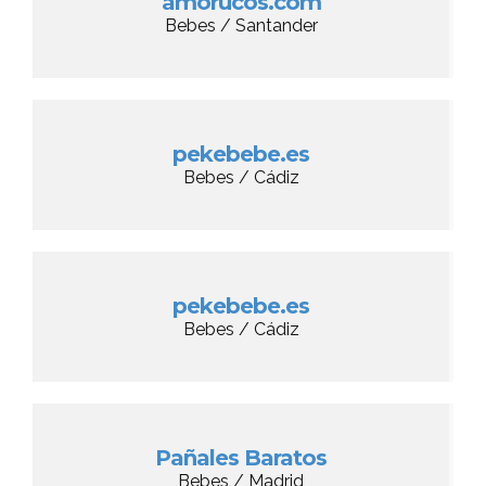
amorucos.com
Bebes / Santander
pekebebe.es
Bebes / Cádiz
pekebebe.es
Bebes / Cádiz
Pañales Baratos
Bebes / Madrid