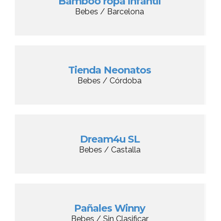
Bamboo ropa infantil
Bebes / Barcelona
Tienda Neonatos
Bebes / Córdoba
Dream4u SL
Bebes / Castalla
Pañales Winny
Bebes / Sin Clasificar