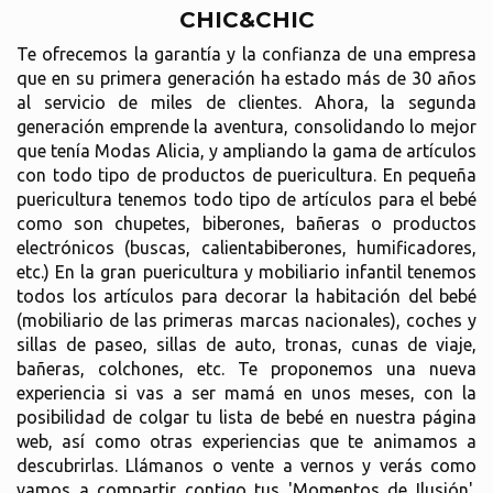
CHIC&CHIC
Te ofrecemos la garantía y la confianza de una empresa
que en su primera generación ha estado más de 30 años
al servicio de miles de clientes. Ahora, la segunda
generación emprende la aventura, consolidando lo mejor
que tenía Modas Alicia, y ampliando la gama de artículos
con todo tipo de productos de puericultura. En pequeña
puericultura tenemos todo tipo de artículos para el bebé
como son chupetes, biberones, bañeras o productos
electrónicos (buscas, calientabiberones, humificadores,
etc.) En la gran puericultura y mobiliario infantil tenemos
todos los artículos para decorar la habitación del bebé
(mobiliario de las primeras marcas nacionales), coches y
sillas de paseo, sillas de auto, tronas, cunas de viaje,
bañeras, colchones, etc. Te proponemos una nueva
experiencia si vas a ser mamá en unos meses, con la
posibilidad de colgar tu lista de bebé en nuestra página
web, así como otras experiencias que te animamos a
descubrirlas. Llámanos o vente a vernos y verás como
vamos a compartir contigo tus 'Momentos de Ilusión'.