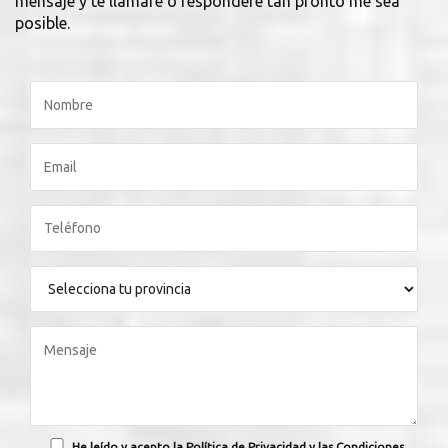
mensaje y te llamaré o responderé tan pronto me sea
posible.
He leído y acepto la Política de Privacidad y las Condiciones