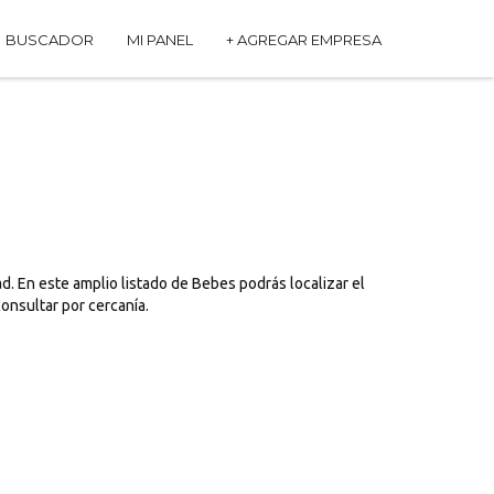
BUSCADOR
MI PANEL
+ AGREGAR EMPRESA
. En este amplio listado de Bebes podrás localizar el
onsultar por cercanía.