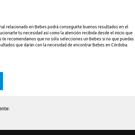
onal relacionado en Bebes podrá conseguirte buenos resultados en el
cionarte tu necesidad así como la atención recibida desde el inicio que
tros te recomendamos que no sólo selecciones un Bebes si no que puedas
s resultados que darán con la necesidad de encontrar Bebes en Córdoba.
ente: