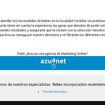
 atender tus necesidades de Bebes en tu localidad Córdoba. Un profesi
erás tener en cuenta la experiencia, las ganas que denotes de poder solu
grandes resultados y asegurarte que te irá bien con tu selección. Noso
lo que buscas navega por nuestro directorio y ve filtrando los diferente
Publi:
¿Buscas una agencia de Marketing Online?
nos de nuestros especialistas Bebes incorporados recientem
Tienda Neonatos