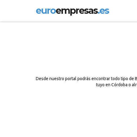
euro
empresas
.es
Desde nuestro portal podrás encontrar todo tipo de B
tuyo en Córdoba o alr