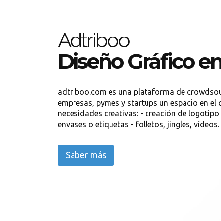
Adtriboo
Diseño Gráfico e
adtriboo.com es una plataforma de crowdsour
empresas, pymes y startups un espacio en el 
necesidades creativas: - creación de logotipo
envases o etiquetas - folletos, jingles, vídeos.
Saber más