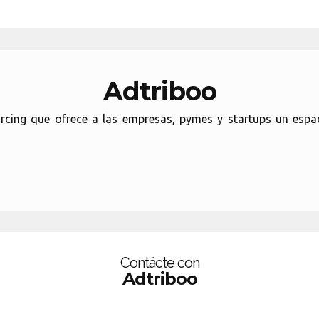
Adtriboo
cing que ofrece a las empresas, pymes y startups un espac
Contácte con
Adtriboo