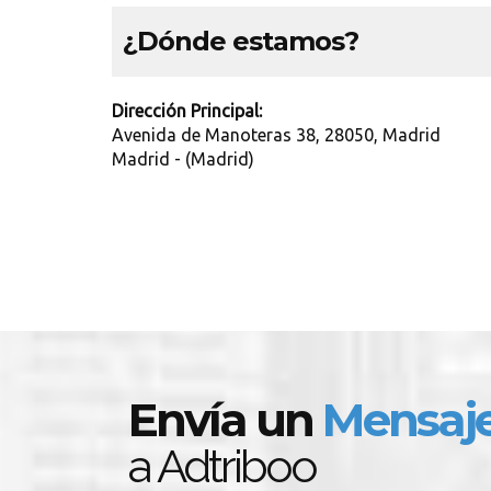
¿Dónde estamos?
Dirección Principal:
Avenida de Manoteras 38, 28050, Madrid
Madrid - (Madrid)
Envía un
Mensaj
a Adtriboo