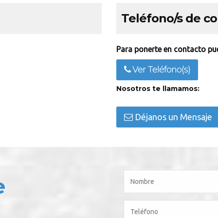
Teléfono/s de c
Para ponerte en contacto pue
Ver Teléfono(s)
Nosotros te llamamos:
Déjanos un Mensaje
e