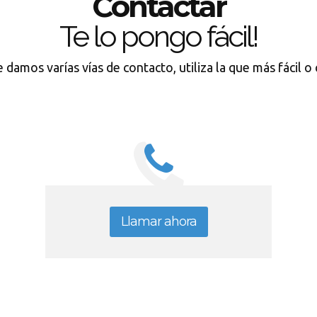
Contactar
Te lo pongo fácil!
 damos varías vías de contacto, utiliza la que más fácil o
Llamar ahora