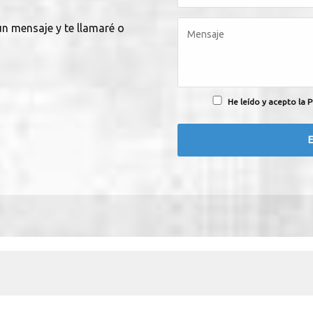
un mensaje y te llamaré o
He leído y acepto la P