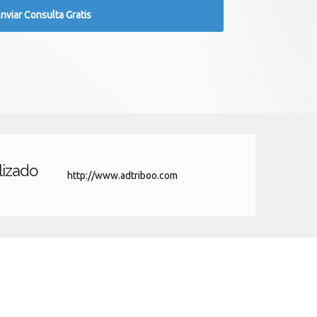
lizado
http://www.adtriboo.com