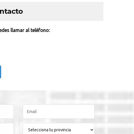
ontacto
des llamar al teléfono: