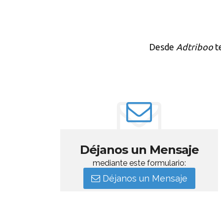
Desde
Adtriboo
te
Déjanos un Mensaje
mediante este formulario:
Déjanos un Mensaje