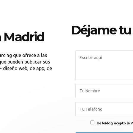
Déjame tu
n Madrid
cing que ofrece a las
que pueden publicar sus
 - diseño web, de app, de
He leído y acepto la P