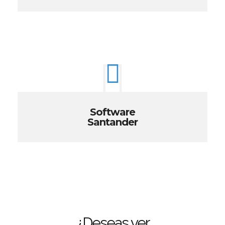
Software
Santander
¿Deseas ver