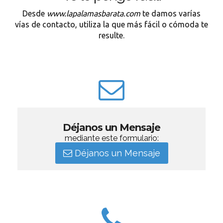
Desde
www.lapalamasbarata.com
te damos varías
vías de contacto, utiliza la que más fácil o cómoda te
resulte.
Déjanos un Mensaje
mediante este formulario:
Déjanos un Mensaje