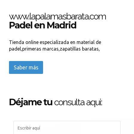
www.lapalamasbarata.com
Padel en Madrid
Tienda online especializada en material de
padel,primeras marcas,zapatillas baratas,
Saber más
Déjame tu
consulta aqui: