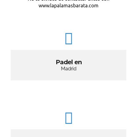
www.lapalamasbarata.com
Padel en
Madrid