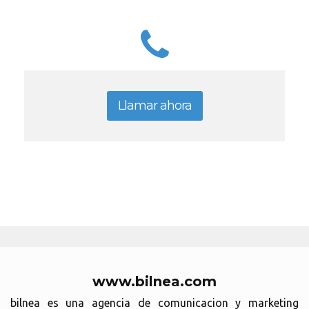
Llamar ahora
www.bilnea.com
bilnea es una agencia de comunicacion y marketing