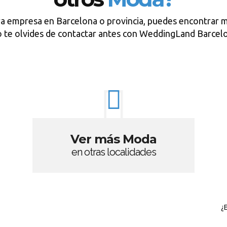
ra empresa en Barcelona o provincia, puedes encontrar m
 te olvides de contactar antes con WeddingLand Barcel
Ver más Moda
en otras localidades
¿