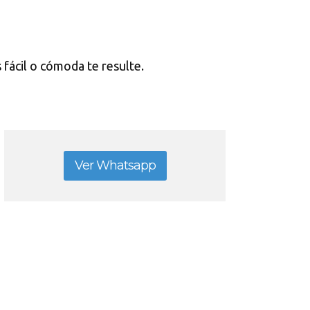
 fácil o cómoda te resulte.
Ver Whatsapp