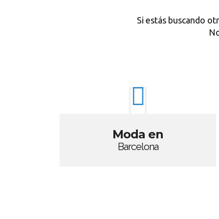
Si estás buscando ot
No
Moda en
Barcelona