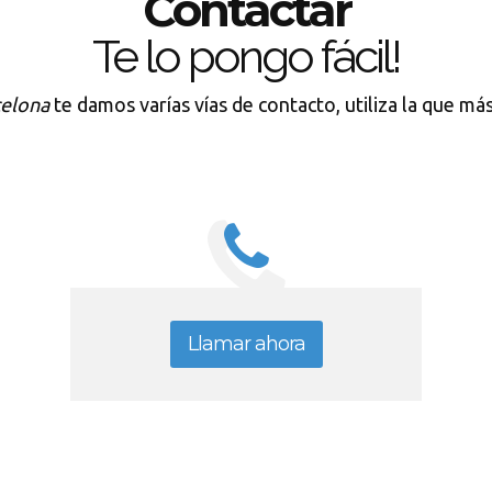
Contactar
Te lo pongo fácil!
elona
te damos varías vías de contacto, utiliza la que más
Llamar ahora