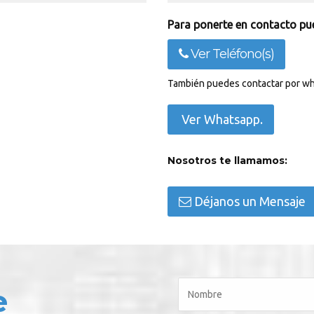
Para ponerte en contacto pue
Ver Teléfono(s)
También puedes contactar por wh
Ver Whatsapp.
Nosotros te llamamos:
Déjanos un Mensaje
e