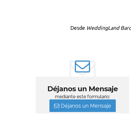
Desde
WeddingLand Barc
Déjanos un Mensaje
mediante este formulario:
Déjanos un Mensaje