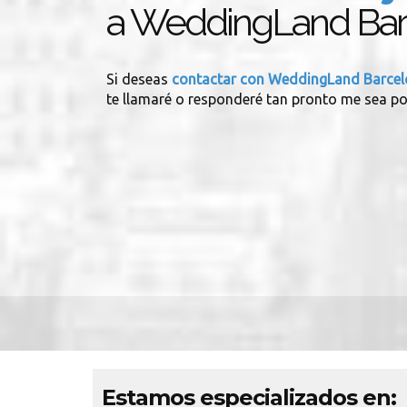
a WeddingLand Bar
Si deseas
contactar con WeddingLand Barce
te llamaré o responderé tan pronto me sea po
Estamos especializados en: