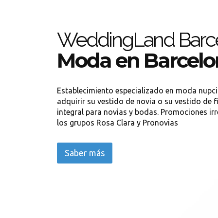
WeddingLand Barc
Moda en Barcelo
Establecimiento especializado en moda nupcial
adquirir su vestido de novia o su vestido de f
integral para novias y bodas. Promociones irre
los grupos Rosa Clara y Pronovias
Saber más