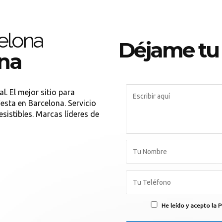
elona
Déjame tu
na
. El mejor sitio para
iesta en Barcelona. Servicio
sistibles. Marcas líderes de
He leído y acepto la P