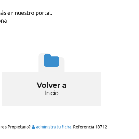
ás en nuestro portal.
ona
Volver a
Inicio
Eres Propietario?
administra tu ficha.
Referencia
18712