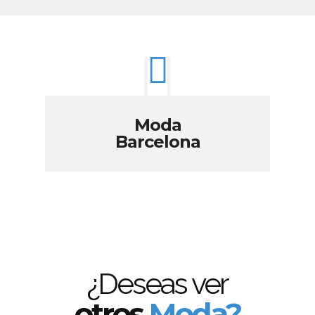
Moda
Barcelona
¿Deseas ver
otros
Moda?