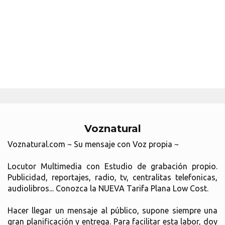
Voznatural
Voznatural.com ~ Su mensaje con Voz propia ~
Locutor Multimedia con Estudio de grabación propio.
Publicidad, reportajes, radio, tv, centralitas telefonicas,
audiolibros... Conozca la NUEVA Tarifa Plana Low Cost.
Hacer llegar un mensaje al público, supone siempre una
gran planificación y entrega. Para facilitar esta labor, doy