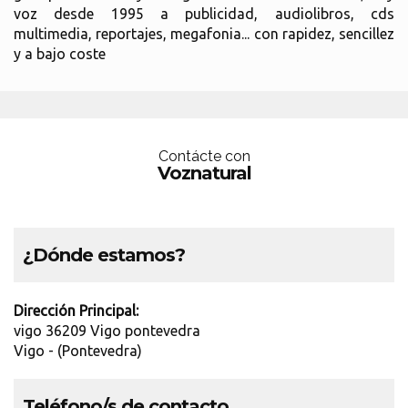
voz desde 1995 a publicidad, audiolibros, cds
multimedia, reportajes, megafonia... con rapidez, sencillez
y a bajo coste
Contácte con
Voznatural
¿Dónde estamos?
Dirección Principal:
vigo 36209 Vigo pontevedra
Vigo - (Pontevedra)
Teléfono/s de contacto