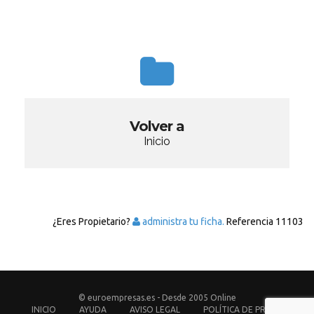
Volver a
Inicio
¿Eres Propietario?
administra tu ficha.
Referencia
11103
© euroempresas.es - Desde 2005 Online
INICIO
AYUDA
AVISO LEGAL
POLÍTICA DE PRIVACIDAD