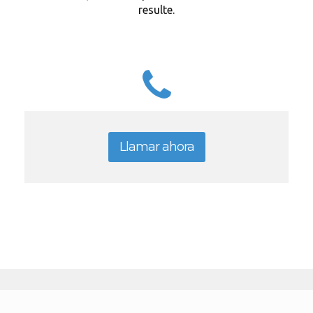
resulte.
Llamar ahora