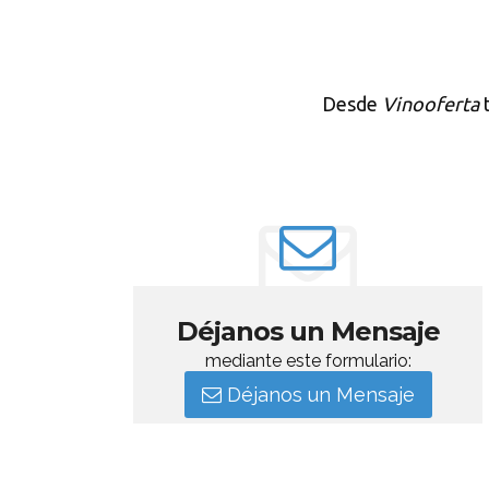
Desde
Vinooferta
t
Déjanos un Mensaje
mediante este formulario:
Déjanos un Mensaje