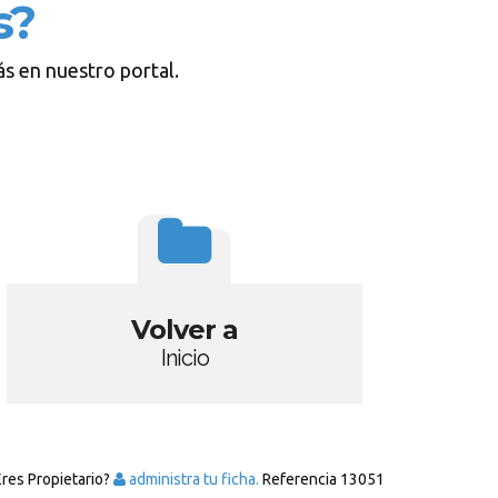
s?
s en nuestro portal.
Volver a
Inicio
Eres Propietario?
administra tu ficha.
Referencia
13051