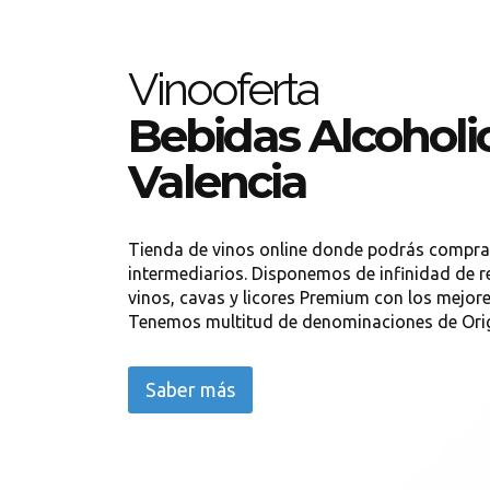
Vinooferta
Bebidas Alcoholi
Valencia
Tienda de vinos online donde podrás comprar
intermediarios. Disponemos de infinidad de r
vinos, cavas y licores Premium con los mejor
Tenemos multitud de denominaciones de Ori
Saber más