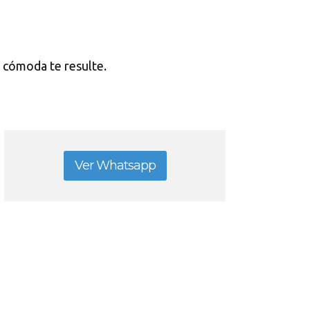
o cómoda te resulte.
Ver Whatsapp