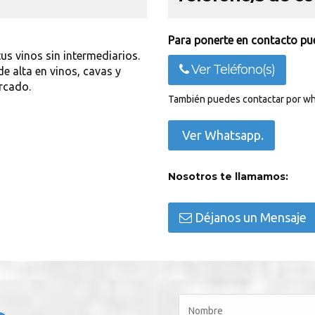
Para ponerte en contacto pue
s vinos sin intermediarios.
Ver Teléfono(s)
e alta en vinos, cavas y
rcado.
También puedes contactar por wh
Ver Whatsapp.
Nosotros te llamamos:
Déjanos un Mensaje