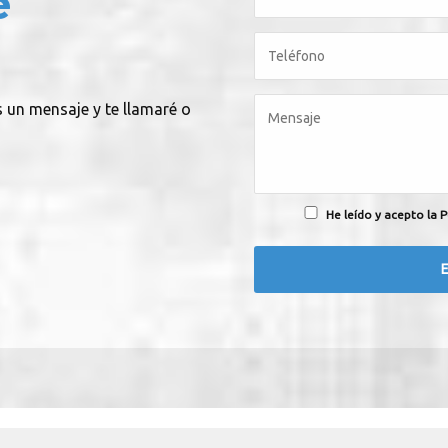
e
s un mensaje y te llamaré o
He leído y acepto la P