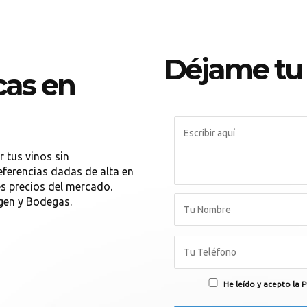
Déjame tu
cas en
 tus vinos sin
eferencias dadas de alta en
es precios del mercado.
gen y Bodegas.
He leído y acepto la P