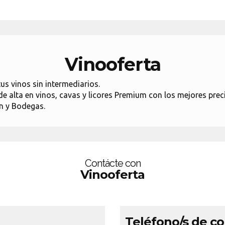
Vinooferta
s vinos sin intermediarios.
e alta en vinos, cavas y licores Premium con los mejores prec
n y Bodegas.
Contácte con
Vinooferta
Teléfono/s de c