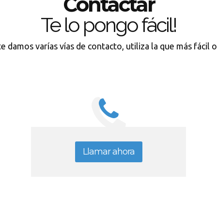
Contactar
Te lo pongo fácil!
e damos varías vías de contacto, utiliza la que más fácil 
Llamar ahora