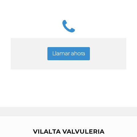
Llamar ahora
VILALTA VALVULERIA