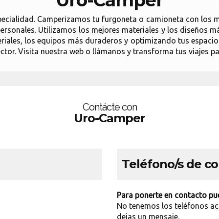
Uro-Camper
ecialidad. Camperizamos tu furgoneta o camioneta con los me
personales. Utilizamos los mejores materiales y los diseños 
eriales, los equipos más duraderos y optimizando tus espacio
ctor. Visita nuestra web o llámanos y transforma tus viajes pa
Contácte con
Uro-Camper
Teléfono/s de c
Para ponerte en contacto pue
No tenemos los teléfonos ac
dejas un mensaje.