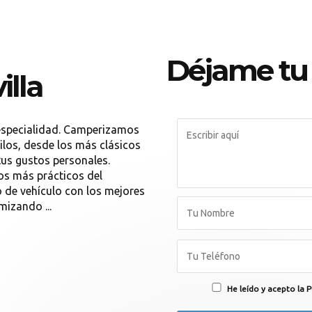
Déjame tu
illa
especialidad. Camperizamos
ilos, desde los más clásicos
tus gustos personales.
os más prácticos del
 de vehículo con los mejores
mizando ...
He leído y acepto la P