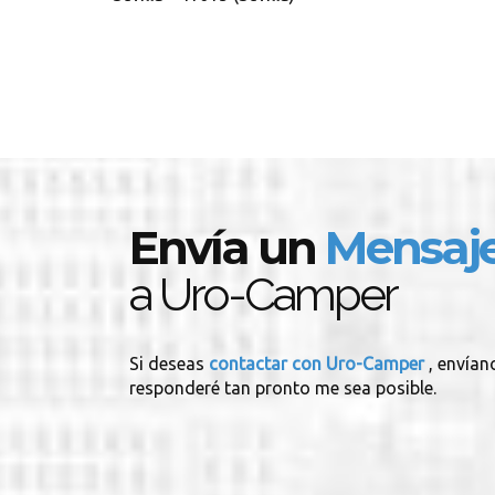
Envía un
Mensaj
a Uro-Camper
Si deseas
contactar con Uro-Camper
, envían
responderé tan pronto me sea posible.