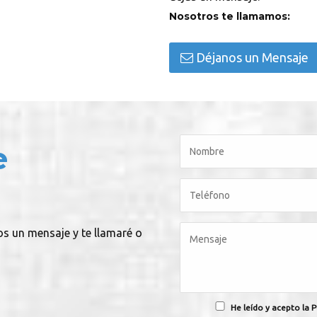
Nosotros te llamamos:
Déjanos un Mensaje
e
os un mensaje y te llamaré o
He leído y acepto la P