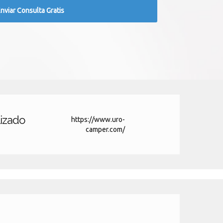
lizado
https://www.uro-
camper.com/