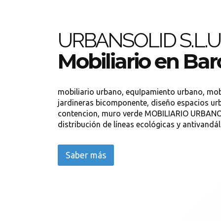
URBANSOLID S.L.U
Mobiliario en Ba
mobiliario urbano, equIpamiento urbano, mobi
jardineras bicomponente, diseño espacios u
contencion, muro verde MOBILIARIO URBANO d
distribución de líneas ecológicas y antivandál
Saber más