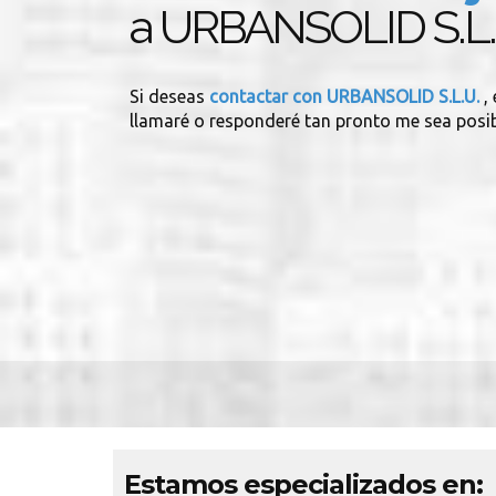
a URBANSOLID S.L.
Si deseas
contactar con URBANSOLID S.L.U.
,
llamaré o responderé tan pronto me sea posib
Estamos especializados en: