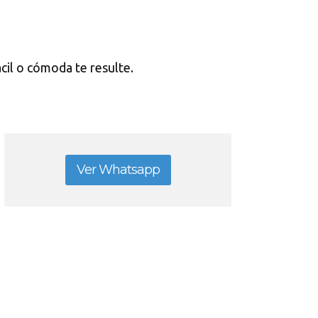
ácil o cómoda te resulte.
Ver Whatsapp