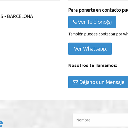
Para ponerte en contacto pue
LES - BARCELONA
Ver Teléfono(s)
También puedes contactar por wh
Ver Whatsapp.
Nosotros te llamamos:
Déjanos un Mensaje
e