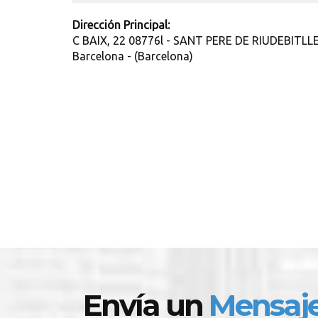
Dirección Principal:
C BAIX, 22 08776l - SANT PERE DE RIUDEBITL
Barcelona - (Barcelona)
Envía un
Mensaj