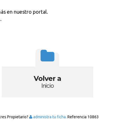
ás en nuestro portal.
.
Volver a
Inicio
Eres Propietario?
administra tu ficha.
Referencia
10863