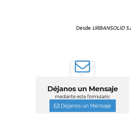
Desde
URBANSOLID S.L
Déjanos un Mensaje
mediante este formulario:
Déjanos un Mensaje