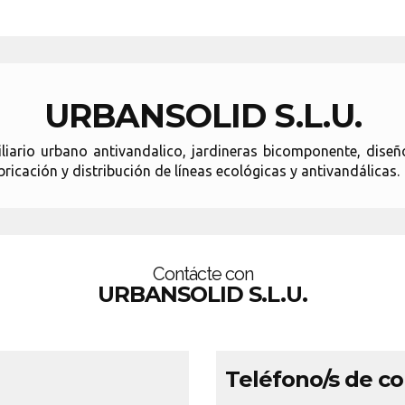
URBANSOLID S.L.U.
liario urbano antivandalico, jardineras bicomponente, dise
ación y distribución de líneas ecológicas y antivandálicas.
Contácte con
URBANSOLID S.L.U.
Teléfono/s de c