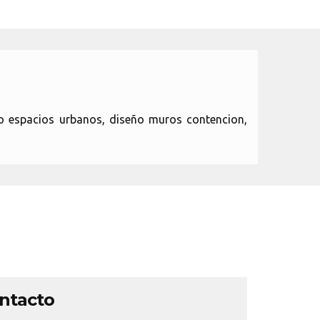
ño espacios urbanos, diseño muros contencion,
ontacto