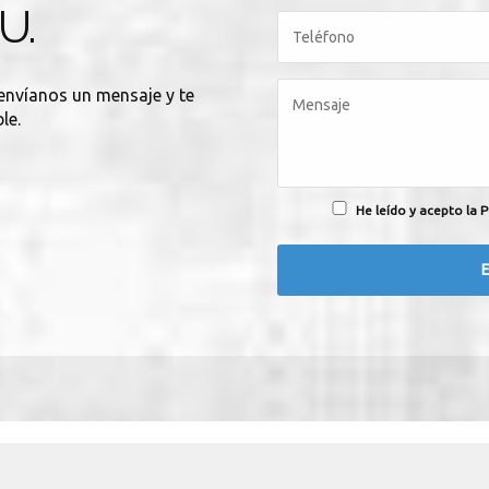
U.
 envíanos un mensaje y te
le.
He leído y acepto la P