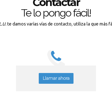
Contactar
Te lo pongo fácil!
.U.
te damos varías vías de contacto, utiliza la que más f
Llamar ahora