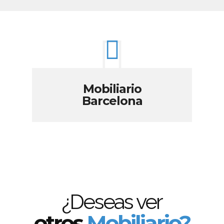
Mobiliario
Barcelona
¿Deseas ver
otros
Mobiliario?