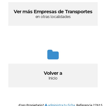
Ver más Empresas de Transportes
en otras localidades
Volver a
Inicio
¿Eres Propietario?
administra tu ficha.
Referencia
27615