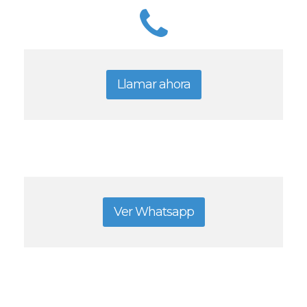
Llamar ahora
Ver Whatsapp