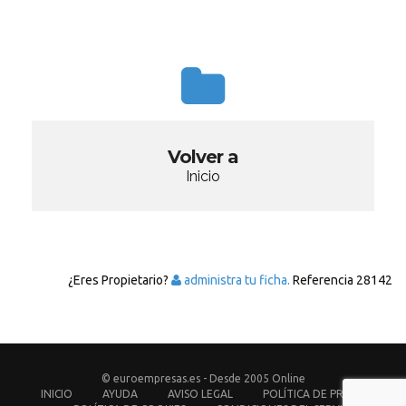
Volver a
Inicio
¿Eres Propietario?
administra tu ficha.
Referencia
28142
© euroempresas.es - Desde 2005 Online
INICIO
AYUDA
AVISO LEGAL
POLÍTICA DE PRIVACIDAD