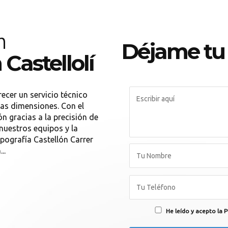
n
Déjame tu
 Castellolí
ecer un servicio técnico
tas dimensiones. Con el
 gracias a la precisión de
 nuestros equipos y la
pografía Castellón Carrer
..
He leído y acepto la P