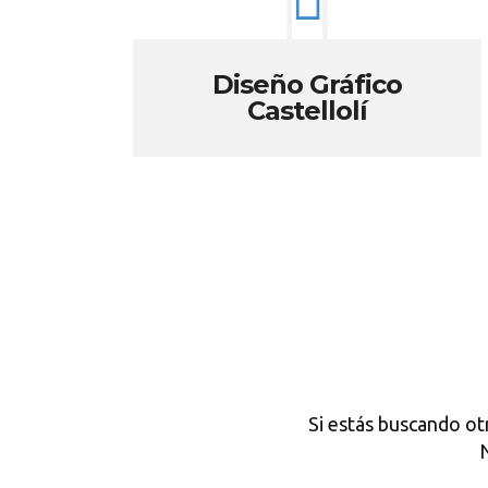
Diseño Gráfico
Castellolí
Si estás buscando ot
N