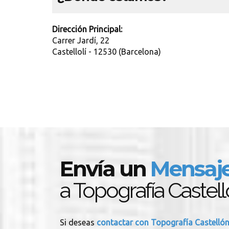
Dirección Principal:
Carrer Jardí, 22
Castellolí - 12530 (Barcelona)
Envía un
Mensaj
a Topografía Castel
Si deseas
contactar con Topografía Castelló