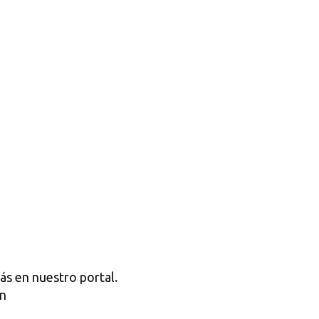
ás en nuestro portal.
ón