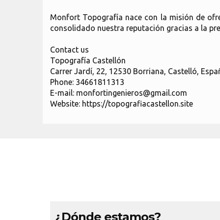
Monfort Topografía nace con la misión de ofre
consolidado nuestra reputación gracias a la pre
Contact us
Topografía Castellón
Carrer Jardí, 22, 12530 Borriana, Castelló, Espa
Phone: 34661811313
E-mail: monfortingenieros@gmail.com
Website: https://topografiacastellon.site
¿Dónde estamos?