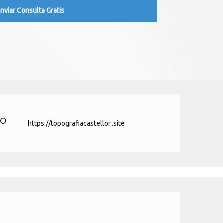
ño
https://topografiacastellon.site