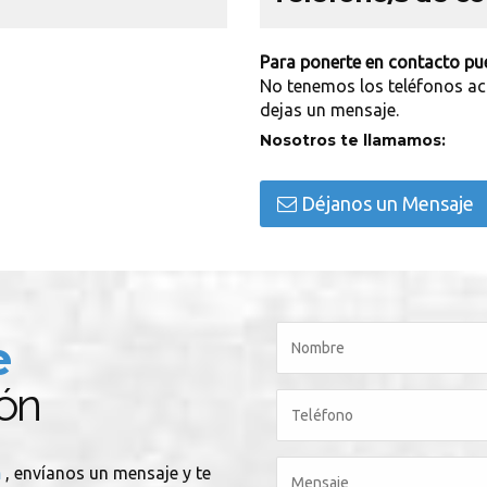
Para ponerte en contacto pue
No tenemos los teléfonos ac
dejas un mensaje.
Nosotros te llamamos:
Déjanos un Mensaje
e
lón
n
, envíanos un mensaje y te