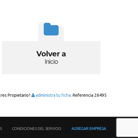
Volver a
Inicio
Eres Propietario?
administra tu ficha.
Referencia
26495
S
CONDICIONES DEL SERVICIO
AGREGAR EMPRESA