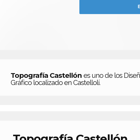
Topografía Castellón
es uno de los Dise
Gráfico localizado en Castellolí.
Topografía Castellón