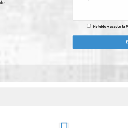
le.
He leído y acepto la P