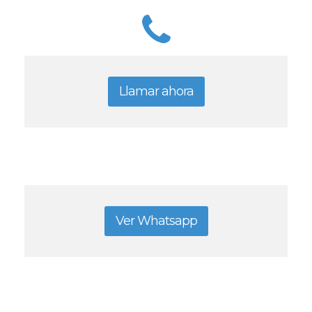
Llamar ahora
Ver Whatsapp