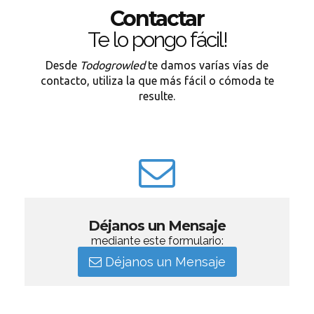
Contactar
Te lo pongo fácil!
Desde
Todogrowled
te damos varías vías de
contacto, utiliza la que más fácil o cómoda te
resulte.
Déjanos un Mensaje
mediante este formulario:
Déjanos un Mensaje