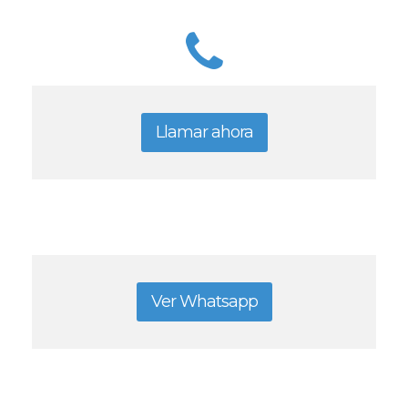
Llamar ahora
Ver Whatsapp