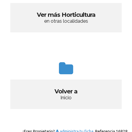
Ver más Horticultura
en otras localidades
Volver a
Inicio
¿Eres Propietario?
administra tu ficha.
Referencia
16828