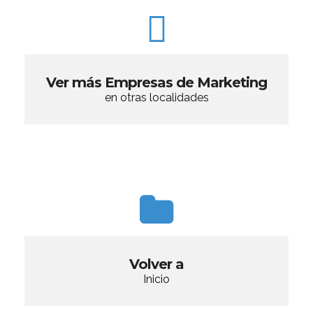
Ver más Empresas de Marketing
en otras localidades
Volver a
Inicio