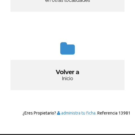
en otras localidades
Volver a
Inicio
¿Eres Propietario?
administra tu ficha.
Referencia
13981