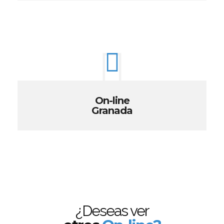
On-line
Granada
¿Deseas ver