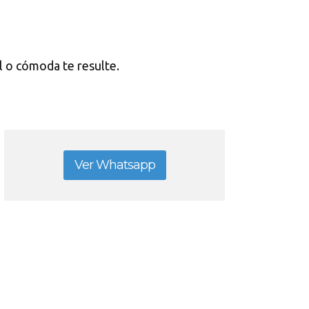
il o cómoda te resulte.
Ver Whatsapp