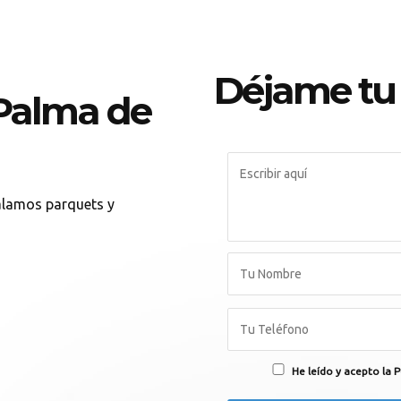
Déjame tu
 Palma de
talamos parquets y
He leído y acepto la P