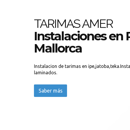
TARIMAS AMER
Instalaciones en
Mallorca
Instalacion de tarimas en ipe,jatoba,teka.Ins
laminados.
Saber más