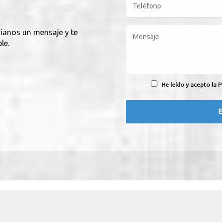
víanos un mensaje y te
le.
He leído y acepto la P