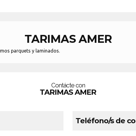
TARIMAS AMER
lamos parquets y laminados.
Contácte con
TARIMAS AMER
Teléfono/s de c