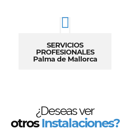
SERVICIOS
PROFESIONALES
Palma de Mallorca
¿Deseas ver
otros
Instalaciones?