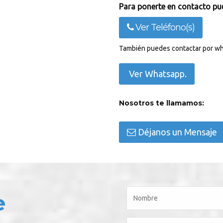
Para ponerte en contacto pue
Ver Teléfono(s)
También puedes contactar por wh
Ver Whatsapp.
Nosotros te llamamos:
Déjanos un Mensaje
e