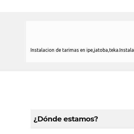
Instalacion de tarimas en ipe,jatoba,teka.Insta
¿Dónde estamos?