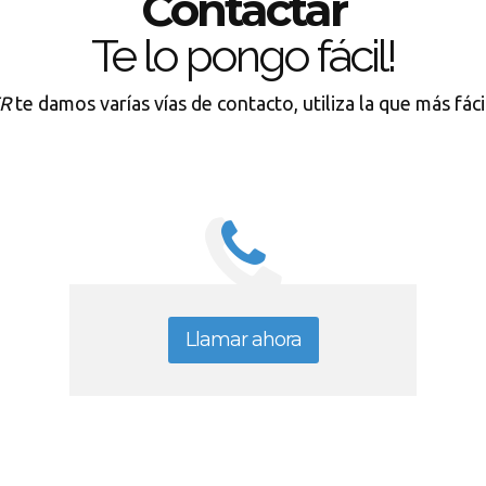
Contactar
Te lo pongo fácil!
R
te damos varías vías de contacto, utiliza la que más fác
Llamar ahora