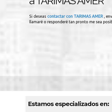
a TARIMAS AMER
Si deseas
contactar con TARIMAS AMER
, en
llamaré o responderé tan pronto me sea posib
Estamos especializados en: