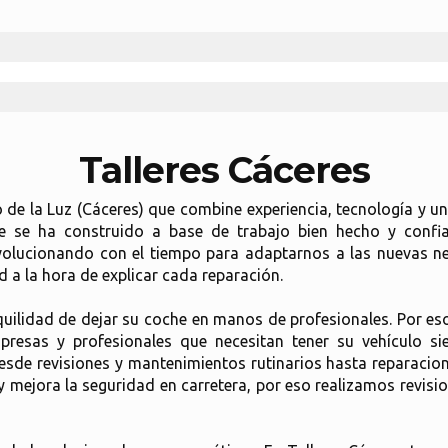
Talleres Cáceres
 de la Luz (Cáceres) que combine experiencia, tecnología y un
ue se ha construido a base de trabajo bien hecho y conf
evolucionando con el tiempo para adaptarnos a las nuevas ne
ad a la hora de explicar cada reparación.
nquilidad de dejar su coche en manos de profesionales. Por e
resas y profesionales que necesitan tener su vehículo s
de revisiones y mantenimientos rutinarios hasta reparacione
y mejora la seguridad en carretera, por eso realizamos revis