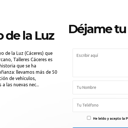
Déjame tu
o de la Luz
yo de la Luz (Cáceres) que
rcano, Talleres Cáceres es
historia que se ha
nfianza: llevamos más de 50
ión de vehículos,
a las nuevas nec...
He leído y acepto la P