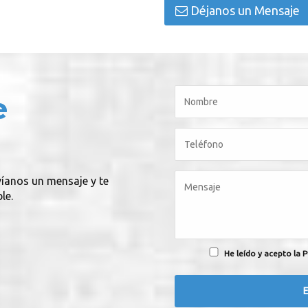
Déjanos un Mensaje
e
víanos un mensaje y te
le.
He leído y acepto la P