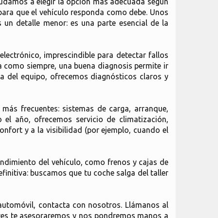
ayudamos a elegir la opción más adecuada según
 para que el vehículo responda como debe. Unos
 un detalle menor: es una parte esencial de la
lectrónico, imprescindible para detectar fallos
a como siempre, una buena diagnosis permite ir
cia del equipo, ofrecemos diagnósticos claros y
 más frecuentes: sistemas de carga, arranque,
el año, ofrecemos servicio de climatización,
fort y a la visibilidad (por ejemplo, cuando el
endimiento del vehículo, como frenos y cajas de
finitiva: buscamos que tu coche salga del taller
 automóvil, contacta con nosotros. Llámanos al
ceres te asesoraremos y nos pondremos manos a