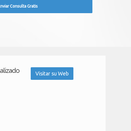
calizado
Visitar su Web