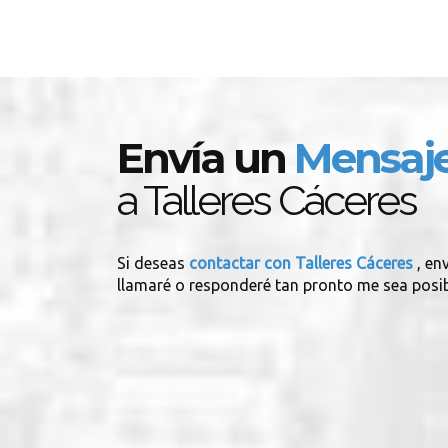
Envía un
Mensaj
a Talleres Cáceres
Si deseas
contactar con Talleres Cáceres
, en
llamaré o responderé tan pronto me sea posib