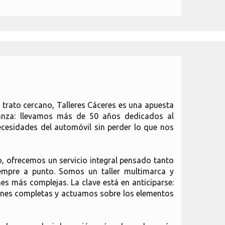
 trato cercano, Talleres Cáceres es una apuesta
ianza: llevamos más de 50 años dedicados al
cesidades del automóvil sin perder lo que nos
so, ofrecemos un servicio integral pensado tanto
iempre a punto. Somos un taller multimarca y
s más complejas. La clave está en anticiparse:
iones completas y actuamos sobre los elementos