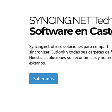
SYNCING.NET Tech
Software en Caste
Syncing.net ofrece soluciones para compartir
sincronizar Outlook y todas sus carpetas de f
Nuestras soluciones son económicas y no pre
externos.
Saber más