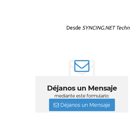
Desde
SYNCING.NET Techn
Déjanos un Mensaje
mediante este formulario:
Déjanos un Mensaje