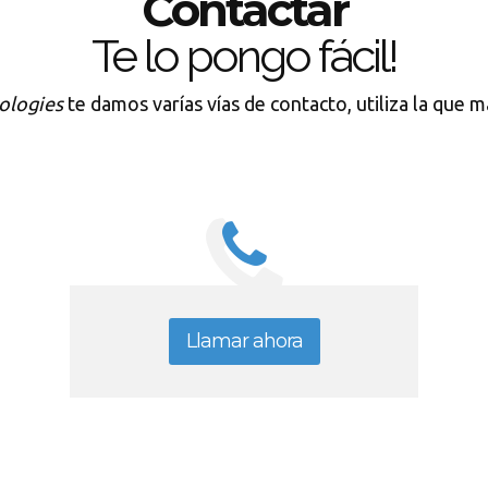
Contactar
Te lo pongo fácil!
ologies
te damos varías vías de contacto, utiliza la que m
Llamar ahora