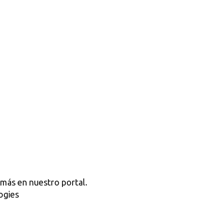
 más en nuestro portal.
ogies