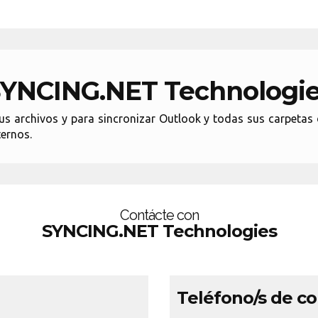
YNCING.NET Technologi
us archivos y para sincronizar Outlook y todas sus carpetas 
ernos.
Contácte con
SYNCING.NET Technologies
Teléfono/s de c