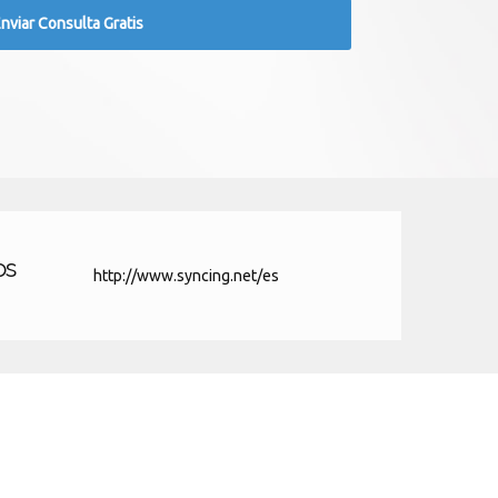
os
http://www.syncing.net/es