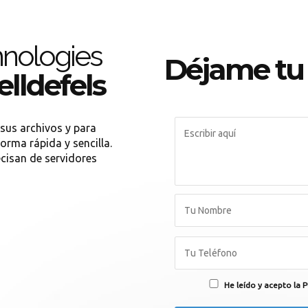
nologies
Déjame tu
lldefels
 sus archivos y para
orma rápida y sencilla.
cisan de servidores
He leído y acepto la P