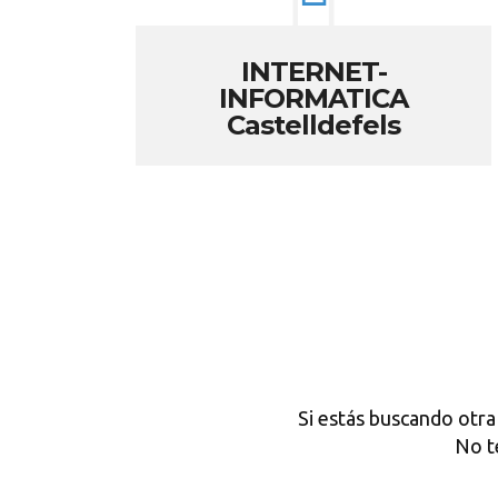
INTERNET-
INFORMATICA
Castelldefels
Si estás buscando otra
No t