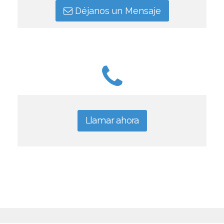
Déjanos un Mensaje
Llamar ahora