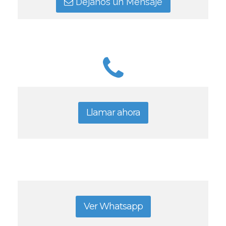
Déjanos un Mensaje
Llamar ahora
Ver Whatsapp