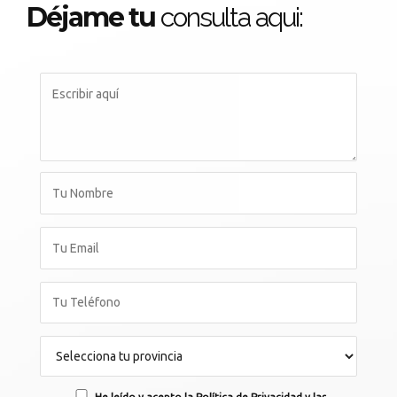
Déjame tu
consulta aqui:
He leído y acepto la Política de Privacidad y las