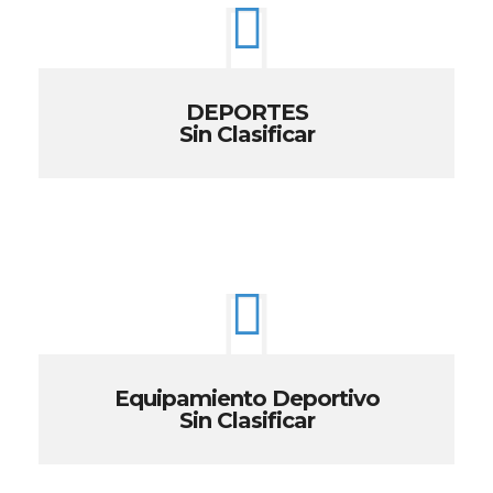
DEPORTES
Sin Clasificar
Equipamiento Deportivo
Sin Clasificar