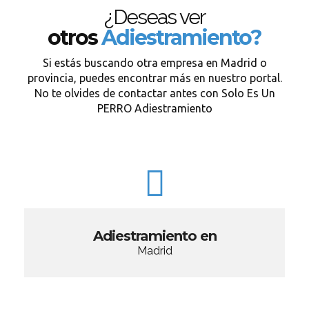
¿Deseas ver
otros
Adiestramiento?
Si estás buscando otra empresa en Madrid o
provincia, puedes encontrar más en nuestro portal.
No te olvides de contactar antes con Solo Es Un
PERRO Adiestramiento
Adiestramiento en
Madrid