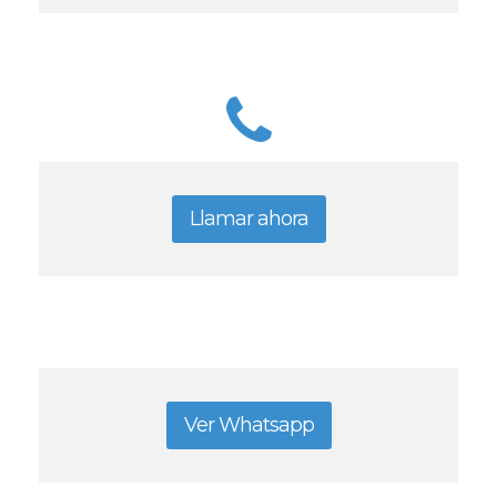
Llamar ahora
Ver Whatsapp