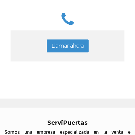
Llamar ahora
ServiPuertas
Somos una empresa especializada en la venta e