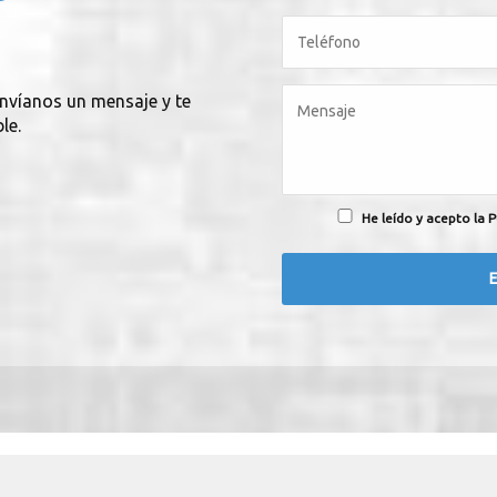
envíanos un mensaje y te
le.
He leído y acepto la P