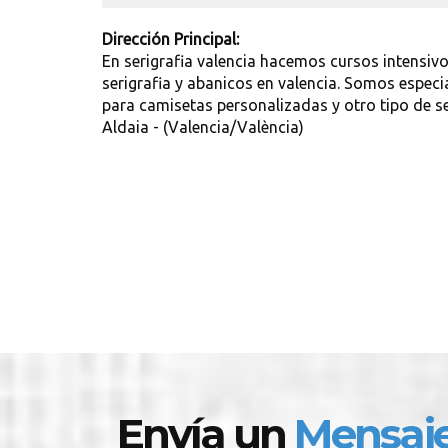
Dirección Principal:
En serigrafia valencia hacemos cursos intensivos
serigrafia y abanicos en valencia. Somos especial
para camisetas personalizadas y otro tipo de s
Aldaia - (Valencia/València)
Envía un
Mensaj