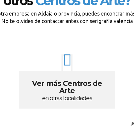
otros
Centros de Arte?
otra empresa en Aldaia o provincia, puedes encontrar más
No te olvides de contactar antes con serigrafia valencia
Ver más Centros de
Arte
en otras localidades
¿