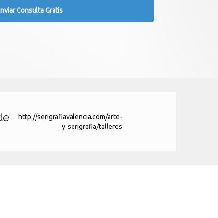
de
http://serigrafiavalencia.com/arte-
y-serigrafia/talleres