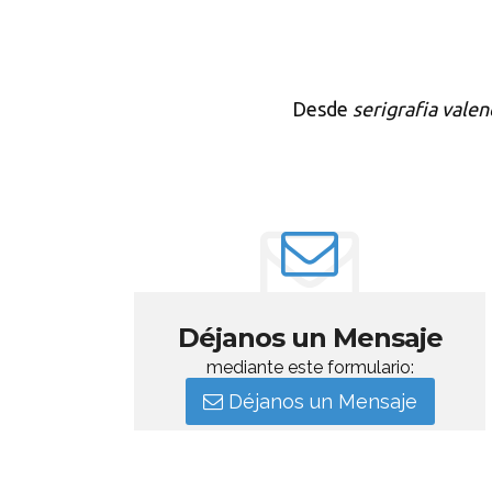
Desde
serigrafia valen
Déjanos un Mensaje
mediante este formulario:
Déjanos un Mensaje