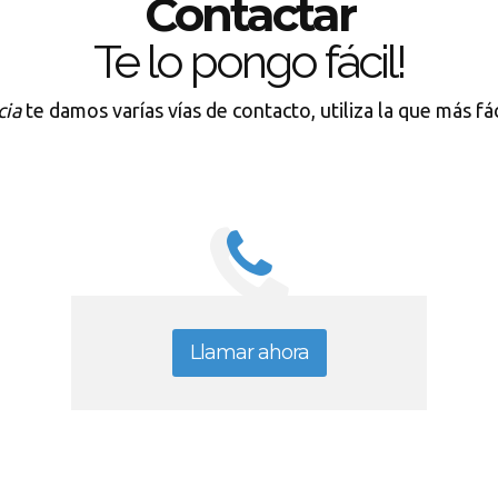
Contactar
Te lo pongo fácil!
cia
te damos varías vías de contacto, utiliza la que más fá
Llamar ahora