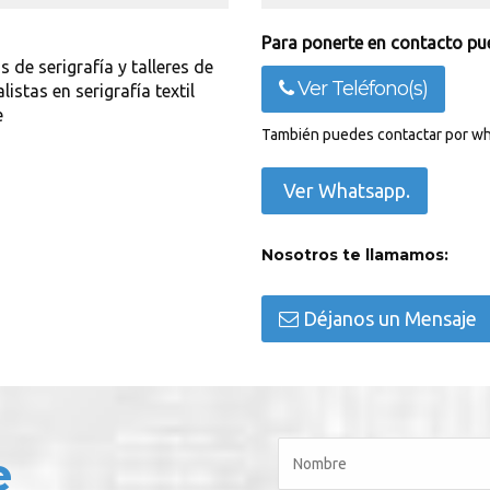
Para ponerte en contacto pue
 de serigrafía y talleres de
Ver Teléfono(s)
istas en serigrafía textil
e
También puedes contactar por wh
Ver Whatsapp.
Nosotros te llamamos:
Déjanos un Mensaje
e