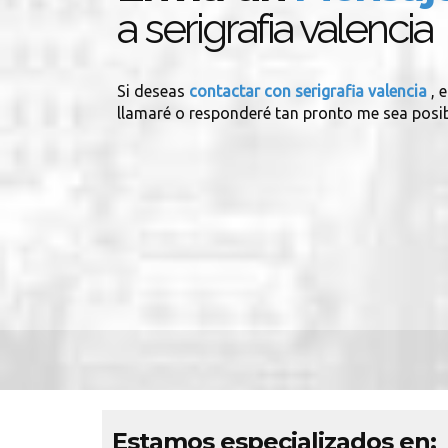
a serigrafia valencia
Si deseas
contactar con serigrafia valencia
, 
llamaré o responderé tan pronto me sea posib
Estamos especializados en: