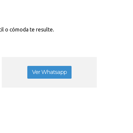
cil o cómoda te resulte.
Ver Whatsapp