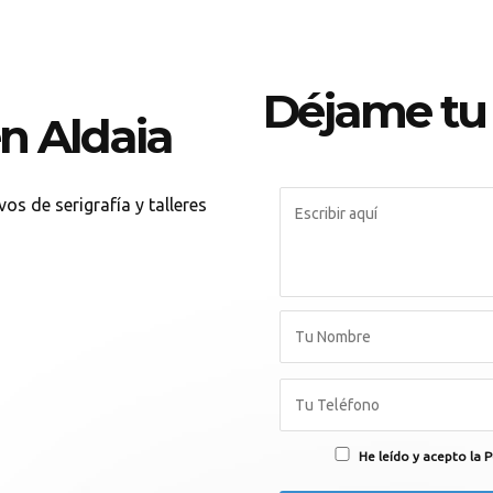
Déjame tu
en Aldaia
os de serigrafía y talleres
He leído y acepto la P