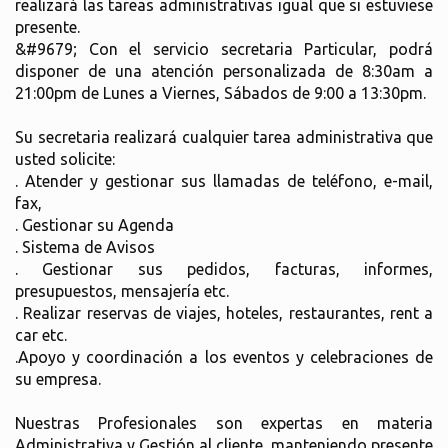
realizará las tareas administrativas igual que si estuviese
presente.
&#9679; Con el servicio secretaria Particular, podrá
disponer de una atención personalizada de 8:30am a
21:00pm de Lunes a Viernes, Sábados de 9:00 a 13:30pm.
Su secretaria realizará cualquier tarea administrativa que
usted solicite:
. Atender y gestionar sus llamadas de teléfono, e-mail,
fax,
. Gestionar su Agenda
. Sistema de Avisos
. Gestionar sus pedidos, facturas, informes,
presupuestos, mensajería etc.
. Realizar reservas de viajes, hoteles, restaurantes, rent a
car etc.
.Apoyo y coordinación a los eventos y celebraciones de
su empresa.
Nuestras Profesionales son expertas en materia
Administrativa y Gestión al cliente, manteniendo presente