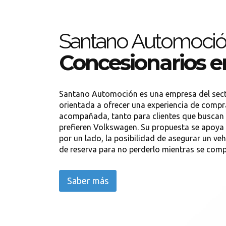
Santano Automoci
Concesionarios e
Santano Automoción es una empresa del sec
orientada a ofrecer una experiencia de compr
acompañada, tanto para clientes que buscan
prefieren Volkswagen. Su propuesta se apoya 
por un lado, la posibilidad de asegurar un ve
de reserva para no perderlo mientras se compl
Saber más