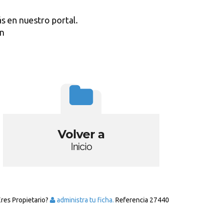
s en nuestro portal.
ón
Volver a
Inicio
Eres Propietario?
administra tu ficha.
Referencia
27440