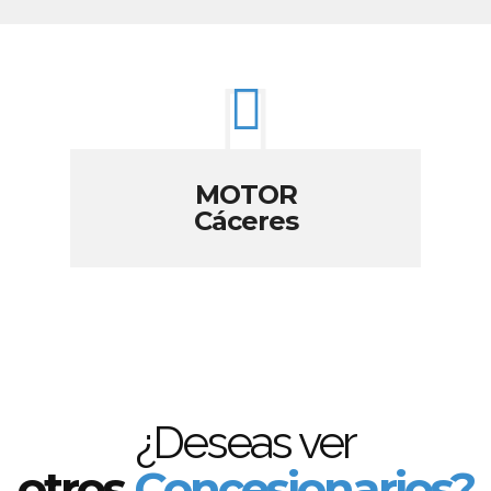
MOTOR
Cáceres
¿Deseas ver
otros
Concesionarios?