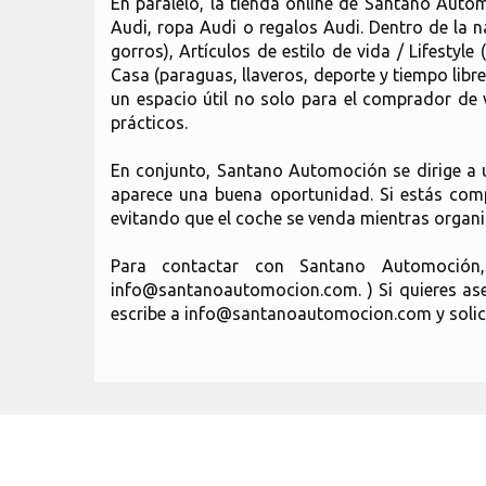
En paralelo, la tienda online de Santano Auto
Audi, ropa Audi o regalos Audi. Dentro de la n
gorros), Artículos de estilo de vida / Lifesty
Casa (paraguas, llaveros, deporte y tiempo libr
un espacio útil no solo para el comprador de 
prácticos.
En conjunto, Santano Automoción se dirige a u
aparece una buena oportunidad. Si estás comp
evitando que el coche se venda mientras organiz
Para contactar con Santano Automoción
info@santanoautomocion.com. ) Si quieres aseg
escribe a info@santanoautomocion.com y solicita