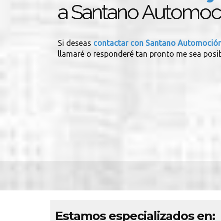
a Santano Automoc
Si deseas
contactar con Santano Automoció
llamaré o responderé tan pronto me sea posib
Estamos especializados en: