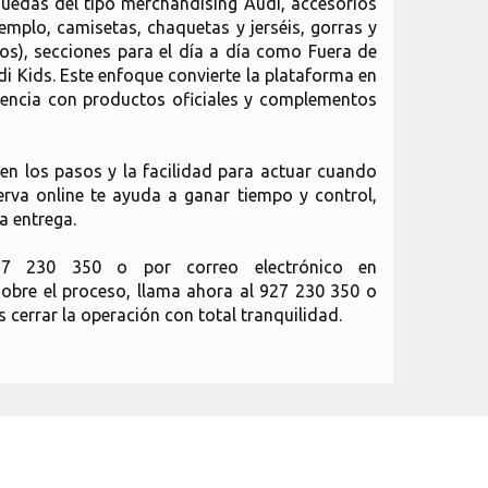
quedas del tipo merchandising Audi, accesorios
emplo, camisetas, chaquetas y jerséis, gorras y
ios), secciones para el día a día como Fuera de
di Kids. Este enfoque convierte la plataforma en
riencia con productos oficiales y complementos
en los pasos y la facilidad para actuar cuando
rva online te ayuda a ganar tiempo y control,
a entrega.
27 230 350 o por correo electrónico en
sobre el proceso, llama ahora al 927 230 350 o
cerrar la operación con total tranquilidad.