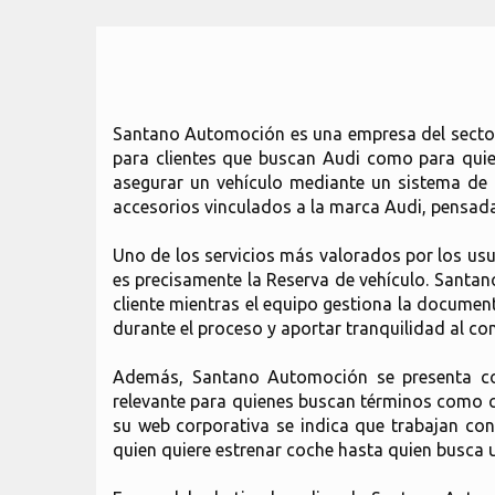
Santano Automoción es una empresa del sector
para clientes que buscan Audi como para quien
asegurar un vehículo mediante un sistema de 
accesorios vinculados a la marca Audi, pensada p
Uno de los servicios más valorados por los usu
es precisamente la Reserva de vehículo. Santan
cliente mientras el equipo gestiona la document
durante el proceso y aportar tranquilidad al c
Además, Santano Automoción se presenta com
relevante para quienes buscan términos como 
su web corporativa se indica que trabajan con
quien quiere estrenar coche hasta quien busca 