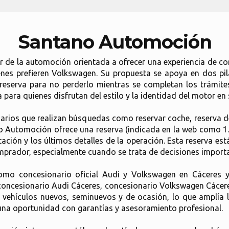
Santano Automoción
 de la automoción orientada a ofrecer una experiencia de c
es prefieren Volkswagen. Su propuesta se apoya en dos pila
reserva para no perderlo mientras se completan los trámites
ara quienes disfrutan del estilo y la identidad del motor en s
arios que realizan búsquedas como reservar coche, reserva d
o Automoción ofrece una reserva (indicada en la web como 1.
ación y los últimos detalles de la operación. Esta reserva est
omprador, especialmente cuando se trata de decisiones import
o concesionario oficial Audi y Volkswagen en Cáceres y 
concesionario Audi Cáceres, concesionario Volkswagen Cácere
 vehículos nuevos, seminuevos y de ocasión, lo que amplía l
una oportunidad con garantías y asesoramiento profesional.