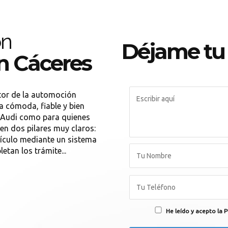
ón
Déjame tu
n Cáceres
tor de la automoción
a cómoda, fiable y bien
 Audi como para quienes
en dos pilares muy claros:
hículo mediante un sistema
etan los trámite...
He leído y acepto la P