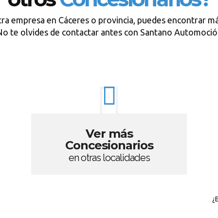
tra empresa en Cáceres o provincia, puedes encontrar má
o te olvides de contactar antes con Santano Automoci
Ver más
Concesionarios
en otras localidades
¿