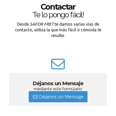
Contactar
Te lo pongo fácil!
Desde
SAFOR FRET
te damos varías vías de
contacto, utiliza la que más fácil o cómoda te
resulte.
Déjanos un Mensaje
mediante este formulario:
Déjanos un Mensaje