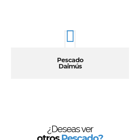
Pescado
Daimús
¿Deseas ver
otros
Pescado?