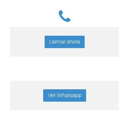
Llamar ahora
Ver Whatsapp