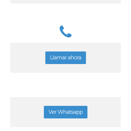
Llamar ahora
Ver Whatsapp